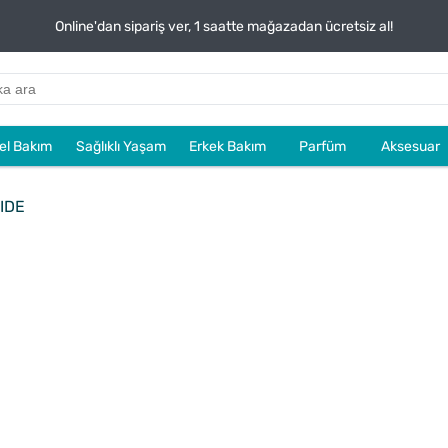
Online'dan sipariş ver, 1 saatte mağazadan ücretsiz al!
sel Bakım
Sağlıklı Yaşam
Erkek Bakım
Parfüm
Aksesuar
IDE