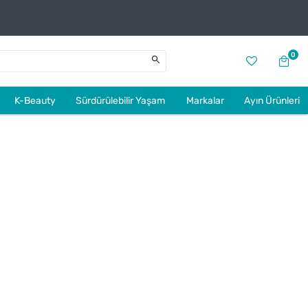
0
K-Beauty
Sürdürülebilir Yaşam
Markalar
Ayın Ürünleri