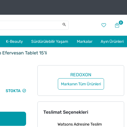
0
K-Beauty
Sürdürülebilir Yaşam
Markalar
Ayın Ürünleri
Efervesan Tablet 15'li
REDOXON
Markanın Tüm Ürünleri
STOKTA
Teslimat Seçenekleri
Watsons Adresine Teslim