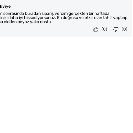
kviye
ım sonrasında buradan sipariş verdim gerçekten bir haftada
izi daha iyi hissediyorsunuz. En doğrusu ve etkili olan tahlil yaptırıp
bu cidden beyaz yaka dostu
(0)
(0)