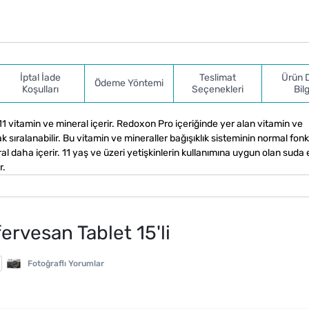
İptal İade
Teslimat
Ürün 
Ödeme Yöntemi
Koşulları
Seçenekleri
Bilg
1 vitamin ve mineral içerir. Redoxon Pro içeriğinde yer alan vitamin ve
ak sıralanabilir. Bu vitamin ve mineraller bağışıklık sisteminin normal fo
al daha içerir. 11 yaş ve üzeri yetişkinlerin kullanımına uygun olan suda 
r.
rvesan Tablet 15'li
Fotoğraflı Yorumlar