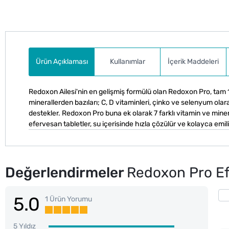
Ürün Açıklaması
Kullanımlar
İçerik Maddeleri
Redoxon Ailesi'nin en gelişmiş formülü olan Redoxon Pro, tam 1
minerallerden bazıları; C, D vitaminleri, çinko ve selenyum olar
destekler. Redoxon Pro buna ek olarak 7 farklı vitamin ve miner
efervesan tabletler, su içerisinde hızla çözülür ve kolayca emili
Değerlendirmeler
Redoxon Pro Efe
5.0
1 Ürün Yorumu
5 Yıldız