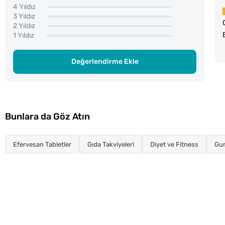
4 Yıldız
3 Yıldız
2 Yıldız
1 Yıldız
Değerlendirme Ekle
Bunlara da Göz Atın
Efervesan Tabletler
Gıda Takviyeleri
Diyet ve Fitness
Gu