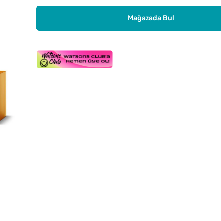
Mağazada Bul