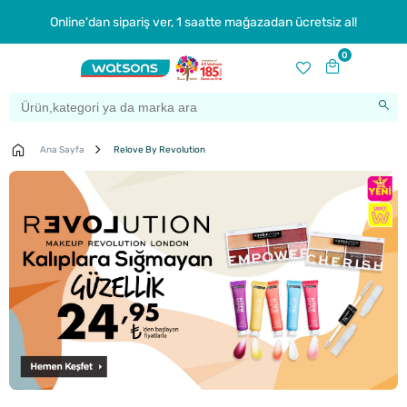
Online'dan sipariş ver, 1 saatte mağazadan ücretsiz al!
0
Ana Sayfa
Relove By Revolution