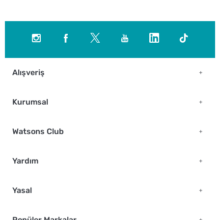
Alışveriş
Kurumsal
Watsons Club
Yardım
Yasal
Popüler Markalar