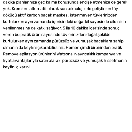
dakika planlarınıza geç kalma konusunda endişe etmenize de gerek
yok. Kremlere alternatif olarak son teknolojilerle geliştirilen tüy
dökücü aktif karbon bacak maskesi, istenmeyen tüylerinizden
kurtulurken aynı zamanda içerisindeki doğal kil sayesinde cildinizin
yenilenmesine de katkı sağlıyor. 5 ila 10 dakika içerisinde sonuç
veren bu pratik ürün sayesinde tüylerinizden doğal şekilde
kurtulurken aynı zamanda pürüzsüz ve yumuşak bacaklara sahip
olmanın da keyfini çıkarabilirsiniz. Hemen şimdi birbirinden pratik
Remove epilasyon ürünlerini Watsons’ın ayrıcalıklı kampanya ve
fiyat avantajlarıyla satın alarak, pürüzsüz ve yumuşak hissetmenin
keyfini çıkarın!