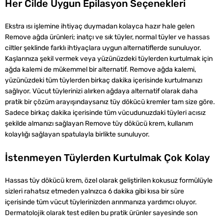
Her Cilde Uygun Epilasyon Seçenekleri
Ekstra ısı işlemine ihtiyaç duymadan kolayca hazır hale gelen
Remove ağda ürünleri; inatçı ve sık tüyler, normal tüyler ve hassas
ciltler şeklinde farklı ihtiyaçlara uygun alternatiflerde sunuluyor.
Kaşlarınıza şekil vermek veya yüzünüzdeki tüylerden kurtulmak için
ağda kalemi de mükemmel bir alternatif. Remove ağda kalemi,
yüzünüzdeki tüm tüylerden birkaç dakika içerisinde kurtulmanızı
sağlıyor. Vücut tüylerinizi alırken ağdaya alternatif olarak daha
pratik bir çözüm arayışındaysanız tüy dökücü kremler tam size göre.
Sadece birkaç dakika içerisinde tüm vücudunuzdaki tüyleri acısız
şekilde almanızı sağlayan Remove tüy dökücü krem, kullanım
kolaylığı sağlayan spatulayla birlikte sunuluyor.
İstenmeyen Tüylerden Kurtulmak Çok Kolay
Hassas tüy dökücü krem, özel olarak geliştirilen kokusuz formülüyle
sizleri rahatsız etmeden yalnızca 6 dakika gibi kısa bir süre
içerisinde tüm vücut tüylerinizden arınmanıza yardımcı oluyor.
Dermatolojik olarak test edilen bu pratik ürünler sayesinde son