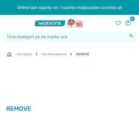
Online'dan sipariş ver, 1 saatte mağazadan ücretsiz al!
0
Ana Sayfa
Tüm Markalarımız
REMOVE
REMOVE