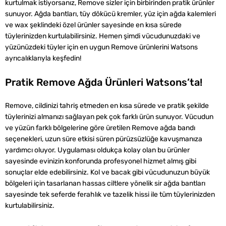
kurtulmak istiyorsanız, Remove sizler için birbirinden pratik ürünler
sunuyor. Ağda bantları, tüy dökücü kremler, yüz için ağda kalemleri
ve wax şeklindeki özel ürünler sayesinde en kısa sürede
tüylerinizden kurtulabilirsiniz. Hemen şimdi vücudunuzdaki ve
yüzünüzdeki tüyler için en uygun Remove ürünlerini Watsons
ayrıcalıklarıyla keşfedin!
Pratik Remove Ağda Ürünleri Watsons’ta!
Remove, cildinizi tahriş etmeden en kısa sürede ve pratik şekilde
tüylerinizi almanızı sağlayan pek çok farklı ürün sunuyor. Vücudun
ve yüzün farklı bölgelerine göre üretilen Remove ağda bandı
seçenekleri, uzun süre etkisi süren pürüzsüzlüğe kavuşmanıza
yardımcı oluyor. Uygulaması oldukça kolay olan bu ürünler
sayesinde evinizin konforunda profesyonel hizmet almış gibi
sonuçlar elde edebilirsiniz. Kol ve bacak gibi vücudunuzun büyük
bölgeleri için tasarlanan hassas ciltlere yönelik sir ağda bantları
sayesinde tek seferde ferahlık ve tazelik hissi ile tüm tüylerinizden
kurtulabilirsiniz.