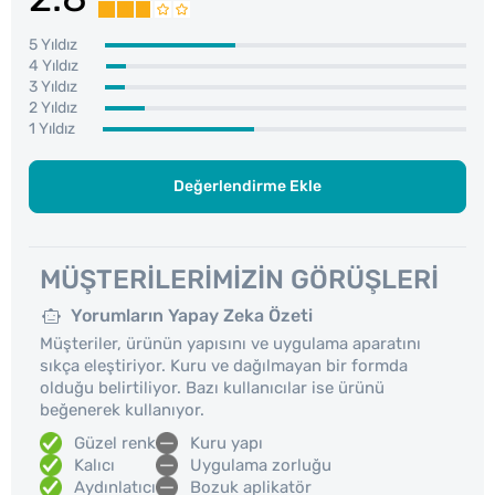
5 Yıldız
4 Yıldız
3 Yıldız
2 Yıldız
1 Yıldız
Değerlendirme Ekle
MÜŞTERILERIMIZIN GÖRÜŞLERI
Yorumların Yapay Zeka Özeti
Müşteriler, ürünün yapısını ve uygulama aparatını
sıkça eleştiriyor. Kuru ve dağılmayan bir formda
olduğu belirtiliyor. Bazı kullanıcılar ise ürünü
beğenerek kullanıyor.
Güzel renk
Kuru yapı
Kalıcı
Uygulama zorluğu
Aydınlatıcı
Bozuk aplikatör