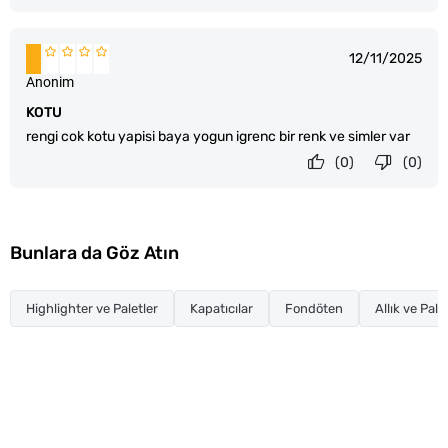
12/11/2025
Anonim
KOTU
rengi cok kotu yapisi baya yogun igrenc bir renk ve simler var
(0)
(0)
Bunlara da Göz Atın
Highlighter ve Paletler
Kapatıcılar
Fondöten
Allık ve Pale