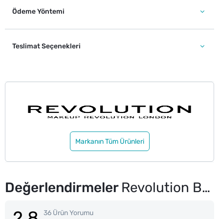
Ödeme Yöntemi
Teslimat Seçenekleri
Markanın Tüm Ürünleri
Değerlendirmeler
Revolution Bright Light Aydınlatıcı Divine Dark Pink
2.8
36 Ürün Yorumu