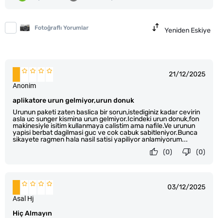
Fotoğraflı Yorumlar
Yeniden Eskiye
21/12/2025
Anonim
aplikatore urun gelmiyor,urun donuk
Urunun paketi zaten baslica bir sorun,istediginiz kadar cevirin
asla uc sunger kismina urun gelmiyor.Icindeki urun donuk,fon
makinesiyle isitim kullanmaya calistim ama nafile.Ve urunun
yapisi berbat dagilmasi guc ve cok cabuk sabitleniyor.Bunca
sikayete ragmen hala nasil satisi yapiliyor anlamiyorum...
(0)
(0)
03/12/2025
Asal Hj
Hiç Almayın