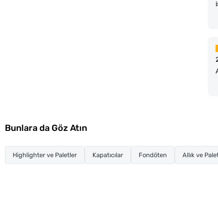
Bunlara da Göz Atın
Highlighter ve Paletler
Kapatıcılar
Fondöten
Allık ve Pale