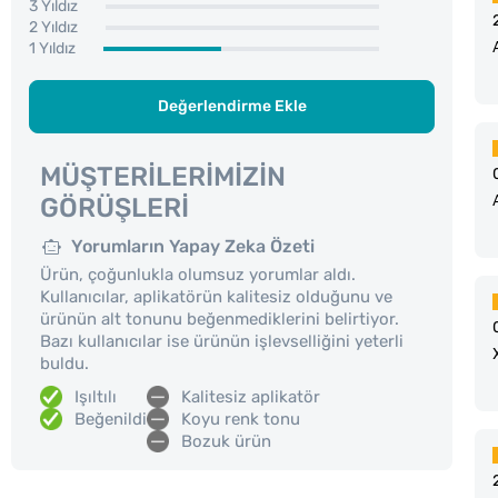
3 Yıldız
2 Yıldız
1 Yıldız
Değerlendirme Ekle
MÜŞTERILERIMIZIN
GÖRÜŞLERI
Yorumların Yapay Zeka Özeti
Ürün, çoğunlukla olumsuz yorumlar aldı.
Kullanıcılar, aplikatörün kalitesiz olduğunu ve
ürünün alt tonunu beğenmediklerini belirtiyor.
Bazı kullanıcılar ise ürünün işlevselliğini yeterli
buldu.
Işıltılı
Kalitesiz aplikatör
Beğenildi
Koyu renk tonu
Bozuk ürün