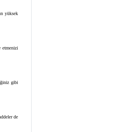
ün yüksek 
 etmenizi 
iniz gibi 
ddeler de 