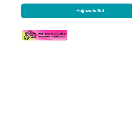
Mağazada Bul