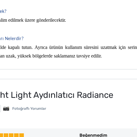
cek?
slim edilmek üzere gönderilecektir.
rı Nelerdir?  
de kapalı tutun. Ayrıca ürünün kullanım süresini uzatmak için serin
n uzak, yüksek bölgelerde saklamanız tavsiye edilir.
ht Light Aydınlatıcı Radiance
Fotoğraflı Yorumlar
Beğenmedim