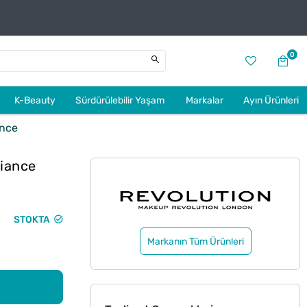
0
K-Beauty
Sürdürülebilir Yaşam
Markalar
Ayın Ürünleri
ance
diance
STOKTA
Markanın Tüm Ürünleri