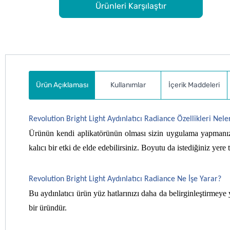
Ürünleri Karşılaştır
Ürün Açıklaması
Kullanımlar
İçerik Maddeleri
Revolution Bright Light Aydınlatıcı Radiance Özellikleri Nele
Ürünün kendi aplikatörünün olması sizin uygulama yapmanız a
kalıcı bir etki de elde edebilirsiniz. Boyutu da istediğiniz yer
Revolution Bright Light Aydınlatıcı Radiance Ne İşe Yarar?
Bu aydınlatıcı ürün yüz hatlarınızı daha da belirginleştirmey
bir üründür.