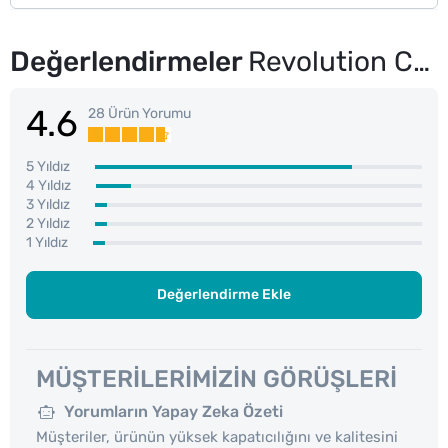
Değerlendirmeler
Revolution Conceal & Define Fondöten F2
4.6
28 Ürün Yorumu
5 Yıldız
4 Yıldız
3 Yıldız
2 Yıldız
1 Yıldız
Değerlendirme Ekle
MÜŞTERILERIMIZIN GÖRÜŞLERI
Yorumların Yapay Zeka Özeti
Müşteriler, ürünün yüksek kapatıcılığını ve kalitesini