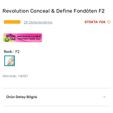
Revolution Conceal & Define Fondöten F2
STOKTA YOK
28 Değerlendirme
Renk:
F2
Ürün Kodu
166557
Ürün Detay Bilgisi