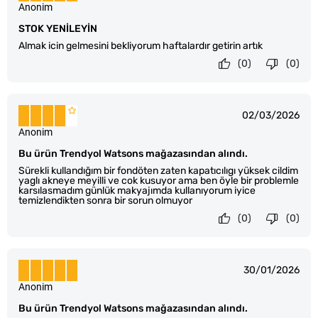
Anonim
STOK YENİLEYİN
Almak icin gelmesini bekliyorum haftalardır getirin artık
(0)
(0)
02/03/2026
Anonim
Bu ürün Trendyol Watsons mağazasından alındı.
Sürekli kullandığım bir fondöten zaten kapatıcılıgı yüksek cildim
yaglı akneye meyilli ve cok kusuyor ama ben öyle bir problemle
karsılasmadım günlük makyajımda kullanıyorum iyice
temizlendikten sonra bir sorun olmuyor
(0)
(0)
30/01/2026
Anonim
Bu ürün Trendyol Watsons mağazasından alındı.