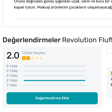
Ürünü doğrudan güneş ışığından uzak, serin ve kuru bir 
kapalı tutun. Makyaj ürünlerini çocukların ulaşamayacağ
Değerlendirmeler
Revolution Flu
2.0
1 Ürün Yorumu
5 Yıldız
4 Yıldız
3 Yıldız
2 Yıldız
1 Yıldız
Değerlendirme Ekle