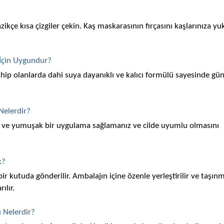
kçe kısa çizgiler çekin. Kaş maskarasının fırçasını kaşlarınıza yuk
 İçin Uygundur?
 sahip olanlarda dahi suya dayanıklı ve kalıcı formülü sayesinde gün
Nelerdir?
n ve yumuşak bir uygulama sağlamanız ve cilde uyumlu olmasını 
k?
ir kutuda gönderilir. Ambalajın içine özenle yerleştirilir ve taşınm
ılır.
 Nelerdir?