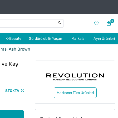
0
K-Beauty
Sürdürülebilir Yaşam
Markalar
Ayın Ürünleri
arası Ash Brown
 ve Kaş
STOKTA
Markanın Tüm Ürünleri