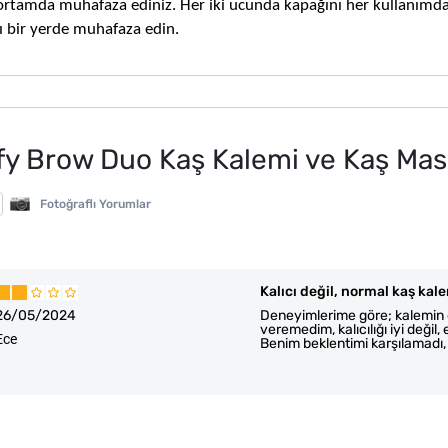
ortamda muhafaza ediniz. Her iki ucunda kapağını her kullanımda
ı bir yerde muhafaza edin.
ffy Brow Duo Kaş Kalemi ve Kaş Ma
Fotoğraflı Yorumlar
Kalıcı değil, normal kaş kale
26/05/2024
Deneyimlerime göre; kalemin do
veremedim, kalıcılığı iyi değil, 
Ece
Benim beklentimi karşılamadı, 