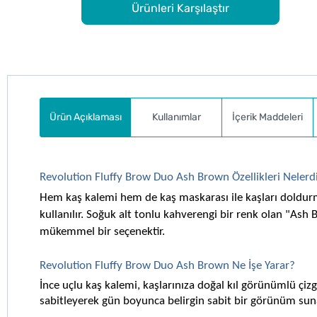
Ürünleri Karşılaştır
Ürün Açıklaması
Kullanımlar
İçerik Maddeleri
Revolution Fluffy Brow Duo Ash Brown Özellikleri Nelerd
Hem kaş kalemi hem de kaş maskarası ile kaşları doldurma
kullanılır. Soğuk alt tonlu kahverengi bir renk olan "Ash B
mükemmel bir seçenektir. 
Revolution Fluffy Brow Duo Ash Brown Ne İşe Yarar?
İnce uçlu kaş kalemi, kaşlarınıza doğal kıl görünümlü çizg
sabitleyerek gün boyunca belirgin sabit bir görünüm sun