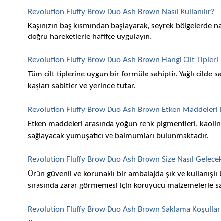
Revolution Fluffy Brow Duo Ash Brown Nasıl Kullanılır?
Kaşınızın baş kısmından başlayarak, seyrek bölgelerde nazi
doğru hareketlerle hafifçe uygulayın. 
Revolution Fluffy Brow Duo Ash Brown Hangi Cilt Tipleri
Tüm cilt tiplerine uygun bir formüle sahiptir. Yağlı cilde
kaşları sabitler ve yerinde tutar.
Revolution Fluffy Brow Duo Ash Brown Etken Maddeleri 
Etken maddeleri arasında yoğun renk pigmentleri, kaoli
sağlayacak yumuşatıcı ve balmumları bulunmaktadır.
Revolution Fluffy Brow Duo Ash Brown Size Nasıl Gelece
Ürün güvenli ve korunaklı bir ambalajda şık ve kullanışlı b
sırasında zarar görmemesi için koruyucu malzemelerle sar
Revolution Fluffy Brow Duo Ash Brown Saklama Koşulları