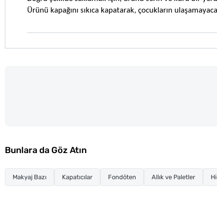
Ürünü kapağını sıkıca kapatarak, çocukların ulaşamayaca
Bunlara da Göz Atın
Makyaj Bazı
Kapatıcılar
Fondöten
Allık ve Paletler
Hi