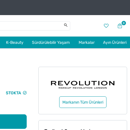
0
K-Beauty
Sürdürülebilir Yaşam
Markalar
Ayın Ürünleri
STOKTA
Markanın Tüm Ürünleri