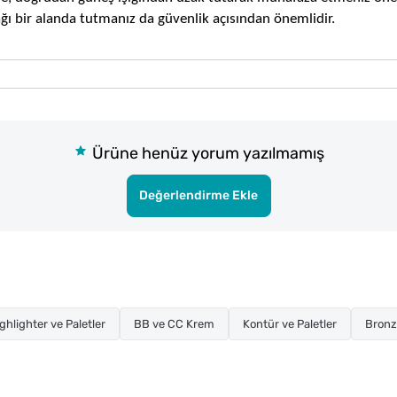
ğı bir alanda tutmanız da güvenlik açısından önemlidir.
Ürüne henüz yorum yazılmamış
Değerlendirme Ekle
ghlighter ve Paletler
BB ve CC Krem
Kontür ve Paletler
Bronz