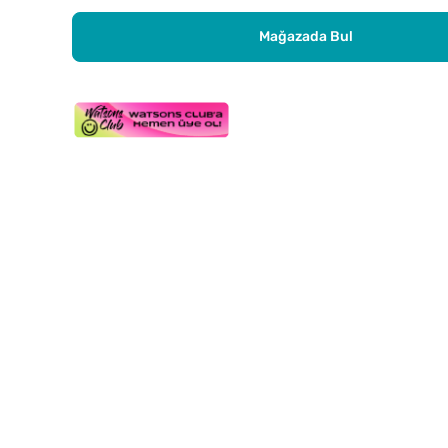
Mağazada Bul