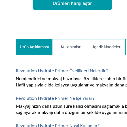
Ürünleri Karşılaştır
Ürün Açıklaması
Kullanımlar
İçerik Maddeleri
Revolution Hydrate Primer Özellikleri Nelerdir?
Nemlendirici ve makyaj hazırlayıcı özelliklere sahip bir ür
Hafif yapısıyla cilde kolayca uygulanır ve makyajın daha
Revolution Hydrate Primer Ne İşe Yarar?
Makyajınızın daha uzun süre kalıcı olmasını sağlamakla birl
sağlayarak makyajı daha düzgün bir şekilde uygulanmanız
Revolution Hydrate Primer Nasıl Kullanılır?