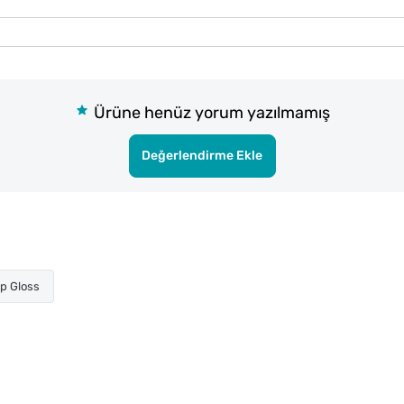
Ürüne henüz yorum yazılmamış
Değerlendirme Ekle
ip Gloss