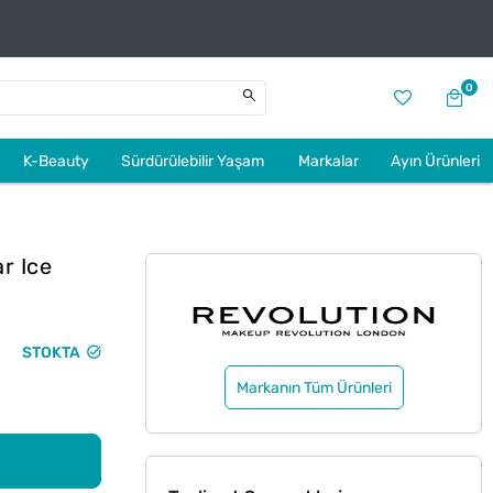
0
K-Beauty
Sürdürülebilir Yaşam
Markalar
Ayın Ürünleri
r Ice
STOKTA
Markanın Tüm Ürünleri