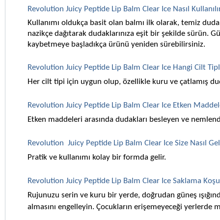
Revolution Juicy Peptide Lip Balm Clear Ice Nasıl Kullanılı
Kullanımı oldukça basit olan balmı ilk olarak, temiz duda
nazikçe dağıtarak dudaklarınıza eşit bir şekilde sürün.
kaybetmeye başladıkça ürünü yeniden sürebilirsiniz.
Revolution Juicy Peptide Lip Balm Clear Ice Hangi Cilt Tip
Her cilt tipi için uygun olup, özellikle kuru ve çatlamış du
Revolution Juicy Peptide Lip Balm Clear Ice Etken Maddel
Etken maddeleri arasında dudakları besleyen ve nemlendir
Revolution  Juicy Peptide Lip Balm Clear Ice Size Nasıl Ge
Pratik ve kullanımı kolay bir formda gelir. 
Revolution Juicy Peptide Lip Balm Clear Ice Saklama Koşul
Rujunuzu serin ve kuru bir yerde, doğrudan güneş ışığınd
almasını engelleyin. Çocukların erişemeyeceği yerlerde 