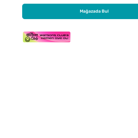
Mağazada Bul