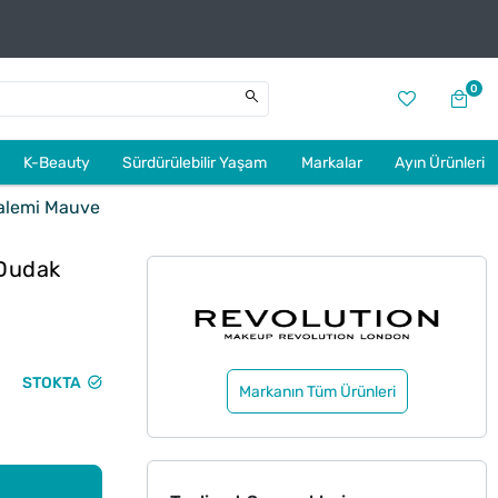
0
K-Beauty
Sürdürülebilir Yaşam
Markalar
Ayın Ürünleri
Kalemi Mauve
 Dudak
STOKTA
Markanın Tüm Ürünleri