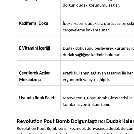
dolgun dudak görünümü sağlar.
Kadifemsi Doku
İpeksi yapısı dudaklara pürüzsüz bir şek
çerçeveleme imkanı sunar.
E Vitamini İçeriği
Dudak dokusunu besleyerek kurumayı önl
dudak sağlığına katkıda bulunur.
Çevrilerek Açılan 
Pratik kullanım sağlayan tasarımı ile her 
Mekanizma
ergonomik yapıya sahiptir.
Uyumlu Renk Paleti
Mauve tonu, Pout Bomb Gloss serisi ile 
kombinasyon imkanı tanır.
Revolution Pout Bomb Dolgunlaştırıcı Dudak Kale
Revolution Pout Bomb serisi, kozmetik dünyasında dudak dolgunlaş