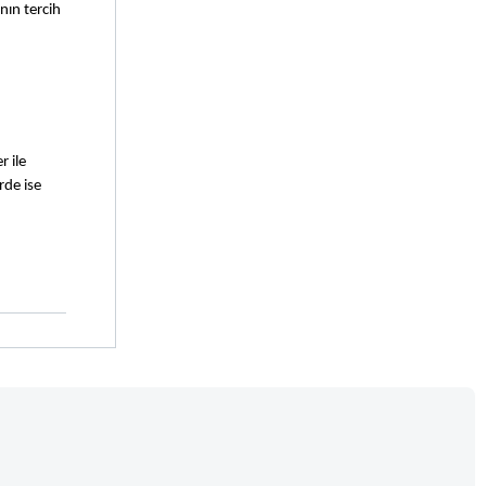
ın tercih 
ile 
de ise 