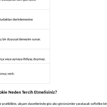
dudakları derinlemesine 
ş bir duyusal deneyim sunar.
fırça veya aynaya ihtiyaç duymaz.
onuç verir.
okie Neden Tercih Etmelisiniz?
 pratiklikte, akşam davetlerinde göz alıcı görünümler yaratacak sofistike bir