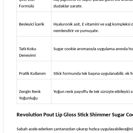
Formülü
dudaklar yaratır.
Besleyici İçerik
Hyaluronik asit, E vitamini ve yağ kompleksi 
nemlendirir ve yumuşatır.
Tatlı Koku 
Sugar cookie aromasıyla uygulama anında ho
Deneyimi
Pratik Kullanım
Stick formunda tek başına uygulanabilir, ek 
Zengin Renk 
Yoğun renk payoffu ile tek sürüşte etkileyici s
Yoğunluğu
Revolution Pout Lip Gloss Stick Shimmer Sugar Co
Sabah acele ederken çantanızdan çıkarıp hızlıca uygulayabileceğiniz