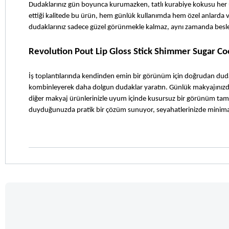
Dudaklarınız gün boyunca kurumazken, tatlı kurabiye kokusu her uyg
ettiği kalitede bu ürün, hem günlük kullanımda hem özel anlarda v
dudaklarınız sadece güzel görünmekle kalmaz, aynı zamanda besl
Revolution Pout Lip Gloss Stick Shimmer Sugar Co
İş toplantılarında kendinden emin bir görünüm için doğrudan dudak
kombinleyerek daha dolgun dudaklar yaratın. Günlük makyajınızda te
diğer makyaj ürünlerinizle uyum içinde kusursuz bir görünüm tam
duyduğunuzda pratik bir çözüm sunuyor, seyahatlerinizde minimal 