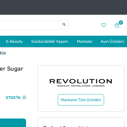
0
K-Beauty
Sürdürülebilir Yaşam
Markalar
Ayın Ürünleri
kie
mer Sugar
STOKTA
Markanın Tüm Ürünleri