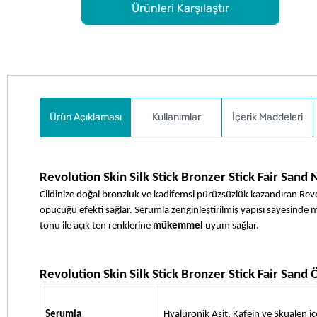
Ürünleri Karşılaştır
Ürün Açıklaması
Kullanımlar
İçerik Maddeleri
Revolution Skin Silk Stick Bronzer Stick Fair Sand 
Cildinize doğal bronzluk ve kadifemsi pürüzsüzlük kazandıran Revo
öpücüğü efekti sağlar. Serumla zenginleştirilmiş yapısı sayesinde 
tonu ile açık ten renklerine 
mükemmel
 uyum sağlar.
Revolution Skin Silk Stick Bronzer Stick Fair Sand 
Serumla 
Hyalüronik Asit, Kafein ve Skualen iç