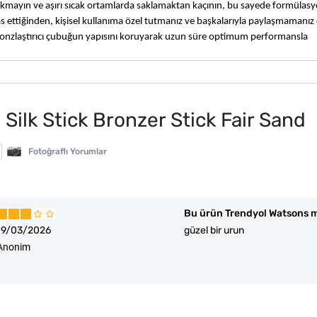
rakmayın ve aşırı sıcak ortamlarda saklamaktan kaçının, bu sayede formülasy
 ettiğinden, kişisel kullanıma özel tutmanız ve başkalarıyla paylaşmamanız ön
 bronzlaştırıcı çubuğun yapısını koruyarak uzun süre optimum performansla 
 Silk Stick Bronzer Stick Fair Sand
Fotoğraflı Yorumlar
Bu ürün Trendyol Watsons m
19/03/2026
güzel bir urun
Anonim