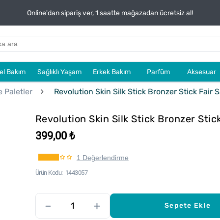
Online'dan sipariş ver, 1 saatte mağazadan ücretsiz al!
sel Bakım
Sağlıklı Yaşam
Erkek Bakım
Parfüm
Aksesuar
 Paletler
Revolution Skin Silk Stick Bronzer Stick Fair 
Revolution Skin Silk Stick Bronzer Stic
399,00 ₺
1 Değerlendirme
Ürün Kodu
1443057
–
+
Sepete Ekle