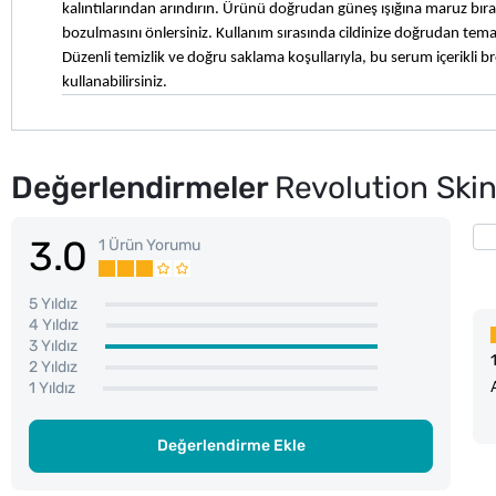
kalıntılarından arındırın. Ürünü doğrudan güneş ışığına maruz bı
bozulmasını önlersiniz. Kullanım sırasında cildinize doğrudan temas
Düzenli temizlik ve doğru saklama koşullarıyla, bu serum içerikli
kullanabilirsiniz.
Değerlendirmeler
Revolution Skin
3.0
1 Ürün Yorumu
5 Yıldız
4 Yıldız
3 Yıldız
2 Yıldız
1 Yıldız
Değerlendirme Ekle