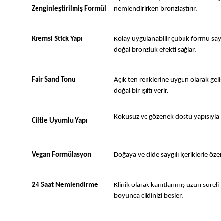
Zenginleştirilmiş Formül
nemlendirirken bronzlaştırır.
Kremsi Stick Yapı
Kolay uygulanabilir çubuk formu say
doğal bronzluk efekti sağlar.
Fair Sand Tonu
Açık ten renklerine uygun olarak geli
doğal bir ışıltı verir.
Kokusuz ve gözenek dostu yapısıyla c
Ciltle Uyumlu Yapı
Vegan Formülasyon
Doğaya ve cilde saygılı içeriklerle öze
24 Saat Nemlendirme
Klinik olarak kanıtlanmış uzun sürel
boyunca cildinizi besler.