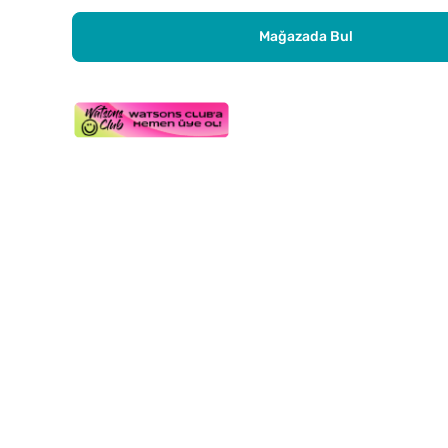
Mağazada Bul