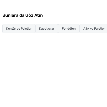
Bunlara da Göz Atın
Kontür ve Paletler
Kapatıcılar
Fondöten
Allık ve Paletler