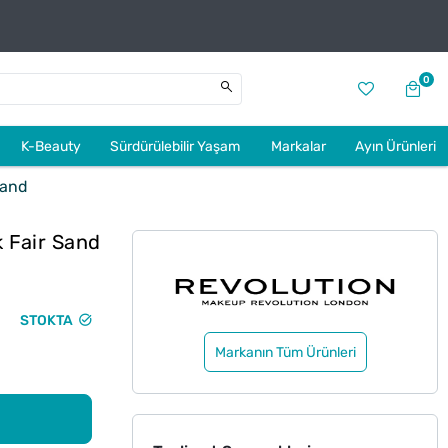
0
K-Beauty
Sürdürülebilir Yaşam
Markalar
Ayın Ürünleri
Sand
k Fair Sand
STOKTA
Markanın Tüm Ürünleri