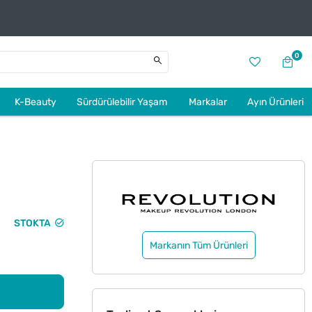
0
K-Beauty
Sürdürülebilir Yaşam
Markalar
Ayın Ürünleri
STOKTA
Markanın Tüm Ürünleri