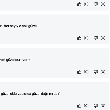
(0)
(0)
ı her şeyiyle çok güzel
(0)
(0)
yet güzel duruyorrr
(0)
(0)
üzel oldu yapısı da güzel dağılımı da :)
(0)
(0)