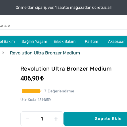
Online'dan sipariş ver, 1 saatte mağazadan ücretsiz al!
sel Bakım
Sağlıklı Yaşam
Erkek Bakım
Parfüm
Aksesuar
Revolution Ultra Bronzer Medium
Revolution Ultra Bronzer Medium
406,90 ₺
7 Değerlendirme
Ürün Kodu
1314859
–
+
Sepete Ekle