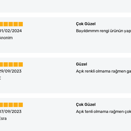
Çok Güzel
01/02/2024
Bayıldımmm rengi ürünün yapıs
Anonim
Güzel
29/09/2023
Açık renkli olmama rağmen ga
E
Çok Güzel
07/09/2023
Açık tenli olmama rağmen çok g
Esra