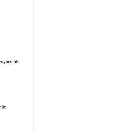
uyucu bir 
nün 