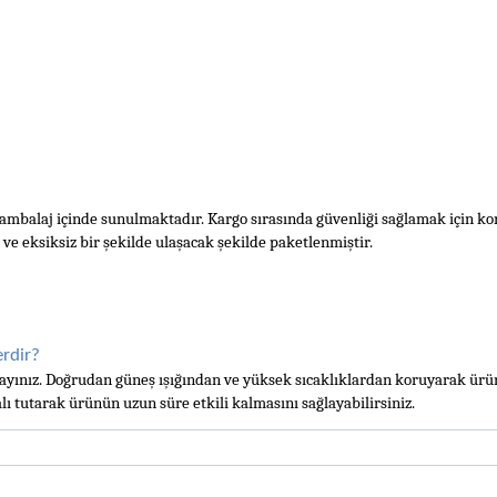
mbalaj içinde sunulmaktadır. Kargo sırasında güvenliği sağlamak için kor
ve eksiksiz bir şekilde ulaşacak şekilde paketlenmiştir.
rdir?
ayınız. Doğrudan güneş ışığından ve yüksek sıcaklıklardan koruyarak ürü
lı tutarak ürünün uzun süre etkili kalmasını sağlayabilirsiniz.