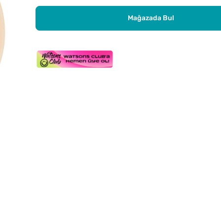
Mağazada Bul