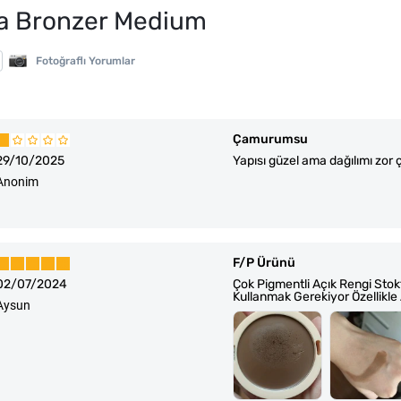
ra Bronzer Medium
Fotoğraflı Yorumlar
Çamurumsu
29/10/2025
Yapısı güzel ama dağılımı zor
Anonim
F/P Ürünü
02/07/2024
Çok Pigmentli Açık Rengi Sto
Kullanmak Gerekiyor Özellikle 
Aysun