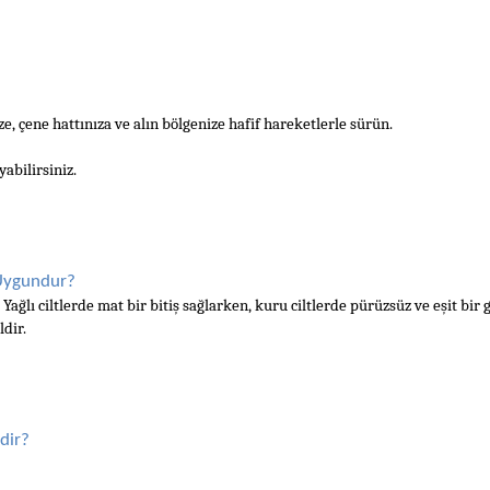
e, çene hattınıza ve alın bölgenize hafif hareketlerle sürün.
abilirsiniz.
 Uygundur?
ağlı ciltlerde mat bir bitiş sağlarken, kuru ciltlerde pürüzsüz ve eşit bir
ldir.
dir?