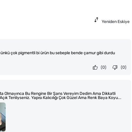
Yeniden Eskiye
 çünkü çok pigmentli bi ürün bu sebeple bende çamur gibi durdu
(0)
(0)
kta Olmayınca Bu Rengine Bir Şans Vereyim Dedim Ama Dikkatli
Açık Tenliyseniz. Yapısı Kalıcılığı Çok Güzel Ama Renk Baya Koyu...