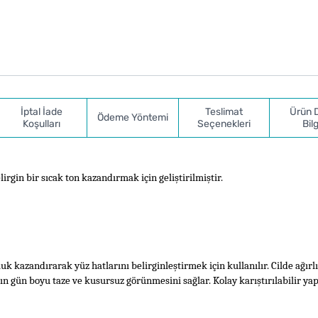
İptal İade
Teslimat
Ürün 
Ödeme Yöntemi
Koşulları
Seçenekleri
Bilg
rgin bir sıcak ton kazandırmak için geliştirilmiştir.
 kazandırarak yüz hatlarını belirginleştirmek için kullanılır. Cilde ağırlık
ın gün boyu taze ve kusursuz görünmesini sağlar. Kolay karıştırılabilir yapı