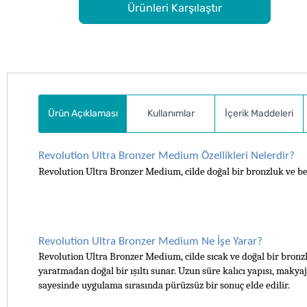
Ürünleri Karşılaştır
Ürün Açıklaması
Kullanımlar
İçerik Maddeleri
Revolution Ultra Bronzer Medium Özellikleri Nelerdir?
Revolution Ultra Bronzer Medium, cilde doğal bir bronzluk ve beli
Revolution Ultra Bronzer Medium Ne İşe Yarar?
Revolution Ultra Bronzer Medium, cilde sıcak ve doğal bir bronzluk
yaratmadan doğal bir ışıltı sunar. Uzun süre kalıcı yapısı, makyaj
sayesinde uygulama sırasında pürüzsüz bir sonuç elde edilir.