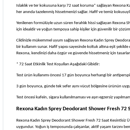
Islaklık ve ter kokusuna karşı 72 saat koruma* sağlayan Rexona 
her anında tazelenmiş hissetmenizi sağlar. Hafif ve temiz kokusuyl
Yenilenen formülüyle uzun süren ferahlık hissi sağlayan Rexona Sh
için idealdir ve yoğun tempoya sahip kişiler için güvenilir bir çözüm
Cildinizle mükemmel uyum sağlayan Rexona Kadın Sprey Deodorant
bir kullanım sunar. Hafif yapısı sayesinde koltuk altına eşit şekilde 
Rexona, kendinizi daha özgür ve güvende hissetmeniz için tasarlan
* 72 Saat Etkinlik Test Koşulları Aşağıdaki Gibidir:
Test ürün kullanımı öncesi 17 gün boyunca herhangi bir antiperspi
3 gün boyunca, günde tek sefer aynı vücut bölgesine ürünün uyg
Test öncesi kafein, sigara kullanılmaması ve aşırı egzersiz yapılma
Rexona Kadın Sprey Deodorant Shower Fresh 72 Sa
Rexona Kadın Sprey Deodorant Shower Fresh 72 Saat Kesintisiz Üs
uygundur. Yoğun iş temposunda çalışanlar, aktif yaşam tarzını ben