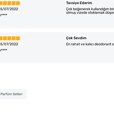
Tavsiye Ederim
15/07/2022
Çok beğenerek kullandığım bir
olmuş vizede stoklamak düşer
A****
Çok Sevdim
15/07/2022
En rahat ve kalıcı deodorant ol
A****
Parfüm Setleri