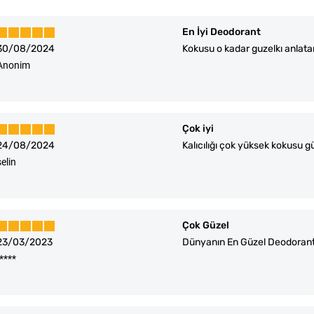
En İyi Deodorant
30/08/2024
Kokusu o kadar guzelkı anlata
Anonim
Çok iyi
24/08/2024
Kalıcılığı çok yüksek kokusu
selin
Çok Güzel
23/03/2023
Dünyanın En Güzel Deodorant
İ****