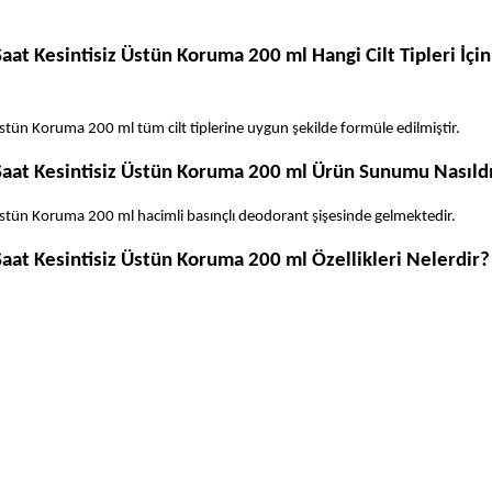
 Kesintisiz Üstün Koruma 200 ml Hangi Cilt Tipleri İçin 
ün Koruma 200 ml tüm cilt tiplerine uygun şekilde formüle edilmiştir.
aat Kesintisiz Üstün Koruma 200 ml Ürün Sunumu Nasıld
tün Koruma 200 ml hacimli basınçlı deodorant şişesinde gelmektedir.
at Kesintisiz Üstün Koruma 200 ml Özellikleri Nelerdir?