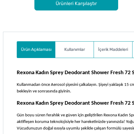
Ürünleri Karşılaştır
Ürün Açıklaması
Kullanımlar
İçerik Maddeleri
Rexona Kadın Sprey Deodorant Shower Fresh 72 Saa
Kullanmadan önce Aerosol şişesini çalkalayın. Şişeyi yaklaşık 15 
bekleyin ve sonrasında giyinin.
Rexona Kadın Sprey Deodorant Shower Fresh 72 Sa
Gün boyu süren ferahlık ve güven için geliştirilen Rexona Kadın S
aktifleşen koruma teknolojisiyle her hareketinizde yanınızda! Yoğun
Vücudunuzun doğal ısısıyla uyumlu şekilde çalışan formülü sayesinde