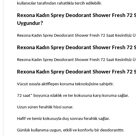
kullanıcılar tarafından rahatlıkla tercih edilebilir.
Rexona Kadın Sprey Deodorant Shower Fresh 72 Saat
Uygundur?
Rexona Kadın Sprey Deodorant Shower Fresh 72 Saat Kesintisiz Üst
Rexona Kadın Sprey Deodorant Shower Fresh 72 S
Rexona Kadın Sprey Deodorant Shower Fresh 72 Saat Kesintisiz Üs
Rexona Kadın Sprey Deodorant Shower Fresh 72 Sa
Vücut ısısıyla aktifleşen koruma teknolojisine sahiptir.
72 saat* boyunca ıslaklık ve ter kokusuna karşı koruma sağlar.
Uzun süren ferahlık hissi sunar.
Hafif ve temiz kokusuyla duş sonrası ferahlık sağlar.
Günlük kullanıma uygun, etkili ve konforlu bir deodoranttır.