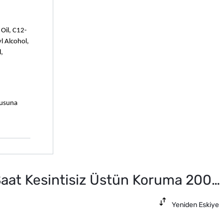
Oil, C12-
 Alcohol, 
, 
usuna 
t Kesintisiz Üstün Koruma 200 ml
Yeniden Eskiye