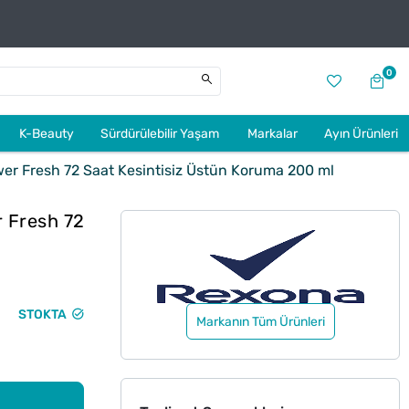
0
K-Beauty
Sürdürülebilir Yaşam
Markalar
Ayın Ürünleri
r Fresh 72 Saat Kesintisiz Üstün Koruma 200 ml
 Fresh 72
STOKTA
Markanın Tüm Ürünleri