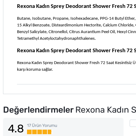
Rexona Kadın Sprey Deodorant Shower Fresh 72 Sa
Butane, Isobutane, Propane, Isohexadecane, PPG-14 Butyl Ether,
15 Alkyl Benzoate, Disteardimonium Hectorite, Calcium Chloride,
Benzyl Salicylate, Citronellol, Citrus Aurantium Peel Oil, Hexyl Cinn
Tetramethyl Acetyloctahydronaphthalenes.
Rexona Kadın Sprey Deodorant Shower Fresh 72 Sa
Rexona Kadın Sprey Deodorant Shower Fresh 72 Saat Kesintisiz Üstün
karşı koruma sağlar.
Değerlendirmeler
Rexona Kadın S
4.8
17 Ürün Yorumu