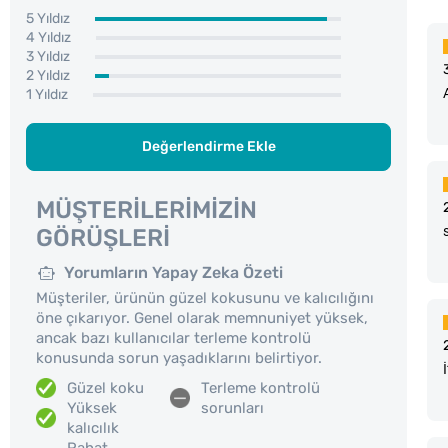
5 Yıldız
4 Yıldız
3 Yıldız
2 Yıldız
1 Yıldız
Değerlendirme Ekle
MÜŞTERILERIMIZIN
GÖRÜŞLERI
Yorumların Yapay Zeka Özeti
Müşteriler, ürünün güzel kokusunu ve kalıcılığını
öne çıkarıyor. Genel olarak memnuniyet yüksek,
ancak bazı kullanıcılar terleme kontrolü
konusunda sorun yaşadıklarını belirtiyor.
Güzel koku
Terleme kontrolü
Yüksek
sorunları
kalıcılık
Rahat