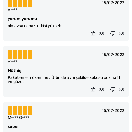
15/07/2022
A****
yorum yorumu
olmazsa olmaz, etkisi yüksek
(0)
(0)
15/07/2022
A****
Müthiş
Paketleme mükemmel. Ürün de aynı şekilde kokusu çok hafif
ve güzel.
(0)
(0)
15/07/2022
M**** Ö****
super