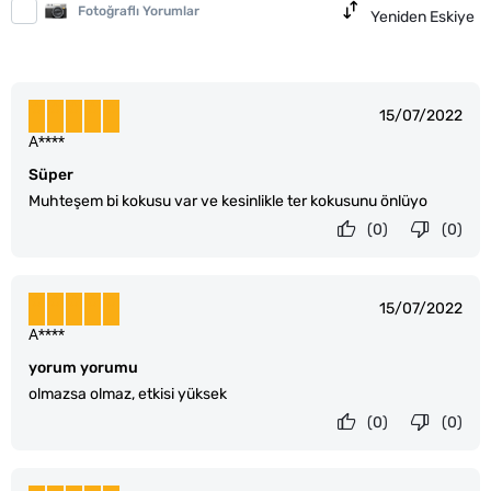
Fotoğraflı Yorumlar
Yeniden Eskiye
15/07/2022
A****
Süper
Muhteşem bi kokusu var ve kesinlikle ter kokusunu önlüyo
(0)
(0)
15/07/2022
A****
yorum yorumu
olmazsa olmaz, etkisi yüksek
(0)
(0)