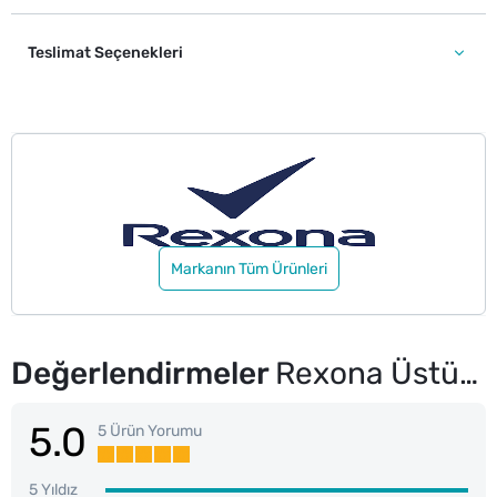
Teslimat Seçenekleri
Markanın Tüm Ürünleri
Değerlendirmeler
Rexona Üstün Koruma Erkek Roll On Deodorant Invisible 72 Saat Kesintisiz Koruma 50 ml
5.0
5 Ürün Yorumu
5 Yıldız