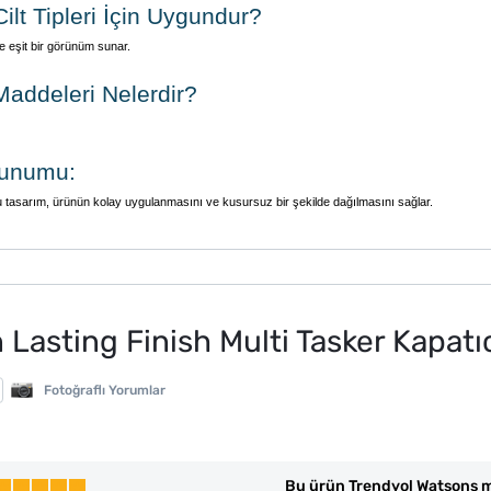
lt Tipleri İçin Uygundur?
ve eşit bir görünüm sunar.
addeleri Nelerdir?
Sunumu:
. Bu tasarım, ürünün kolay uygulanmasını ve kusursuz bir şekilde dağılmasını sağlar.
asting Finish Multi Tasker Kapatıc
Fotoğraflı Yorumlar
Bu ürün Trendyol Watsons m