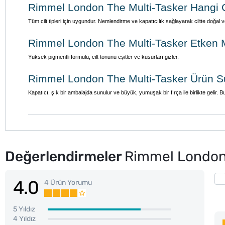
Rimmel London The Multi-Tasker Hangi Ci
Tüm cilt tipleri için uygundur. Nemlendirme ve kapatıcılık sağlayarak ciltte doğal 
Rimmel London The Multi-Tasker Etken M
Yüksek pigmentli formülü, cilt tonunu eşitler ve kusurları gizler.
Rimmel London The Multi-Tasker Ürün 
Kapatıcı, şık bir ambalajda sunulur ve büyük, yumuşak bir fırça ile birlikte gelir
Değerlendirmeler
Rimmel London L
4.0
4 Ürün Yorumu
5 Yıldız
4 Yıldız