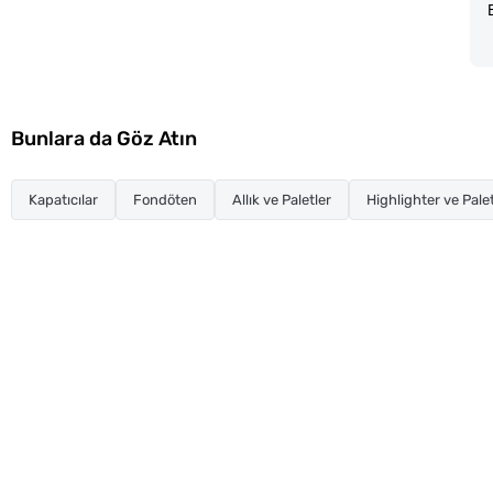
Bunlara da Göz Atın
Kapatıcılar
Fondöten
Allık ve Paletler
Highlighter ve Palet