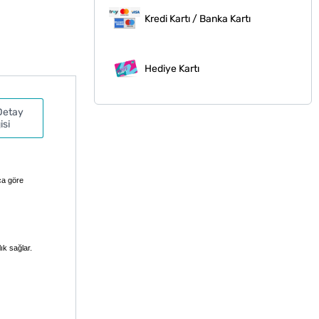
Kredi Kartı / Banka Kartı
Hediye Kartı
Detay
isi
ca göre
ık sağlar.