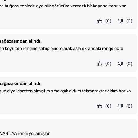
a buğday teninde aydınlık görünüm verecek bir kapatıcı tonu var
(0)
(0)
ağazasından alındı.
n koyu ten rengine sahip birisi olarak asla ekrandaki renge göre
(0)
(0)
ağazasından alındı.
gun diye idareten almıştım ama aşık oldum tekrar tekrar aldım harika
(0)
(0)
VANİLYA rengi yollamışlar