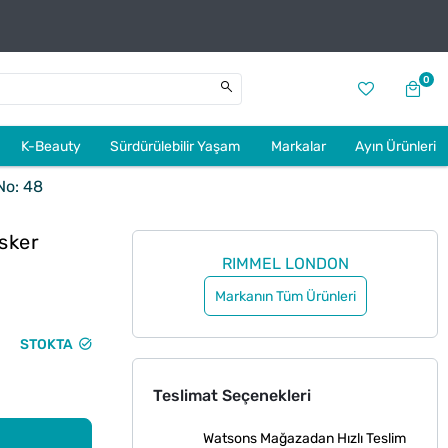
0
K-Beauty
Sürdürülebilir Yaşam
Markalar
Ayın Ürünleri
No: 48
sker
RIMMEL LONDON
Markanın Tüm Ürünleri
STOKTA
Teslimat Seçenekleri
Watsons Mağazadan Hızlı Teslim