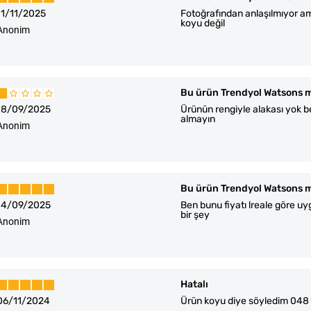
11/11/2025
Fotoğrafından anlaşılmıyor am
koyu değil
Anonim
Bu ürün Trendyol Watsons m
18/09/2025
Ürünün rengiyle alakası yok be
almayın
Anonim
Bu ürün Trendyol Watsons m
14/09/2025
Ben bunu fiyatı lreale göre uy
bir şey
Anonim
Hatalı
06/11/2024
Ürün koyu diye söyledim 048 