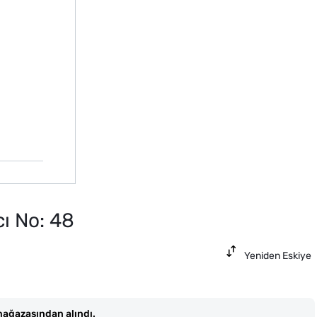
ı No: 48
Yeniden Eskiye
ağazasından alındı.