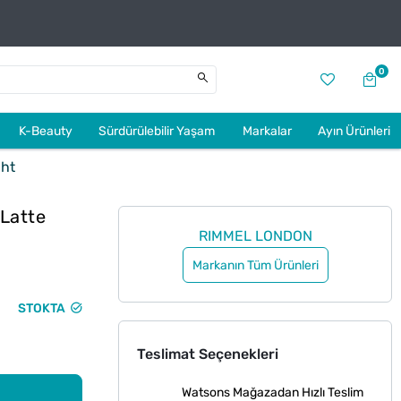
0
K-Beauty
Sürdürülebilir Yaşam
Markalar
Ayın Ürünleri
ght
Latte
RIMMEL LONDON
Markanın Tüm Ürünleri
STOKTA
Teslimat Seçenekleri
Watsons Mağazadan Hızlı Teslim