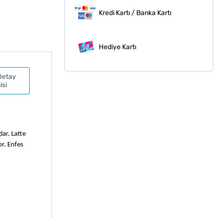
Kredi Kartı / Banka Kartı
Hediye Kartı
Detay
isi
r. Latte 
r. Enfes 