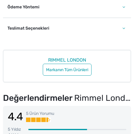
Ödeme Yöntemi
Teslimat Seçenekleri
RIMMEL LONDON
Markanın Tüm Ürünleri
Değerlendirmeler
Rimmel London Wonder Volume Thrill Seeker Maskara Extra Black
4.4
5 Ürün Yorumu
5 Yıldız