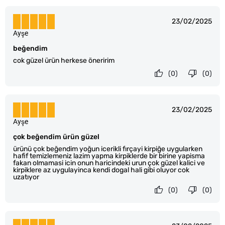
23/02/2025
Ayşe
beğendim
cok güzel ürün herkese öneririm
(0)
(0)
23/02/2025
Ayşe
çok beğendim ürün güzel
ürünü çok beğendim yoğun icerikli fırçayi kirpiğe uygularken
hafif temizlemeniz lazim yapma kirpiklerde bir birine yapisma
fakan olmamasi icin onun haricindeki urun çok güzel kalici ve
kirpiklere az uygulayinca kendi dogal hali gibi oluyor cok
uzatıyor
(0)
(0)