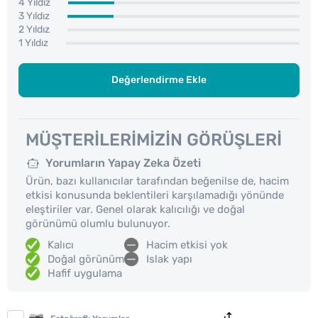
4 Yıldız
3 Yıldız
2 Yıldız
1 Yıldız
Değerlendirme Ekle
MÜŞTERILERIMIZIN GÖRÜŞLERI
Yorumların Yapay Zeka Özeti
Ürün, bazı kullanıcılar tarafından beğenilse de, hacim
etkisi konusunda beklentileri karşılamadığı yönünde
eleştiriler var. Genel olarak kalıcılığı ve doğal
görünümü olumlu bulunuyor.
Kalıcı
Hacim etkisi yok
Doğal görünüm
Islak yapı
Hafif uygulama