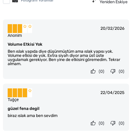
Fotoğraflı Yorumlar
Yeniden Eskiye
20/02/2026
Anonim
Volume Etkisi Yok
Ben ıslak yapıda diye düşünmüştüm ama ıslak yapısı yok.
Volume etkisi de yok. Extra siyah diyor ama üst üste
uygulamak gerekiyor. Ben yine de etkisini göremedim. Tekrar
almam.
(0)
(0)
22/04/2025
Tuğçe
güzel fena degil
biraz ıslak ama ben sevdim
(0)
(0)