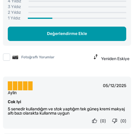
4 Yıldız
3 Yıldız
2 Yıldız
1 Yıldız
Değerlendirme Ekle
Fotoğraflı Yorumlar
Yeniden Eskiye
05/12/2025
Aylin
Cok Iyi
5 senedir kullandığım ve stok yaptığım tek güneş kremi makyaj
altı bazı olarakta kullanma uygun
(0)
(0)