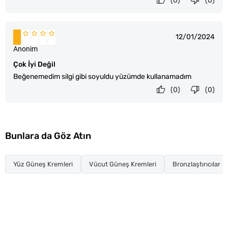
(0)
(0)
12/01/2024
Anonim
Çok İyi Değil
Beğenemedim silgi gibi soyuldu yüzümde kullanamadım
(0)
(0)
Bunlara da Göz Atın
Yüz Güneş Kremleri
Vücut Güneş Kremleri
Bronzlaştırıcılar