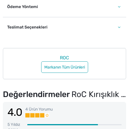
Ödeme Yöntemi
Teslimat Seçenekleri
ROC
Markanın Tüm Ürünleri
Değerlendirmeler
RoC Kırışıklık Karşıtı Yüz Güneş Koruyucu SPF50 + 50 ml
4.0
4 Ürün Yorumu
5 Yıldız