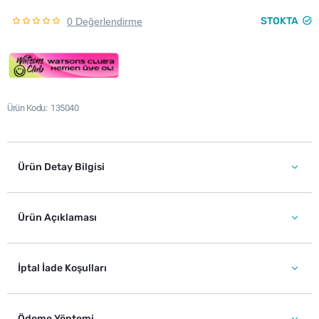
STOKTA
0 Değerlendirme
Ürün Kodu
135040
Ürün Detay Bilgisi
Ürün Açıklaması
İptal İade Koşulları
Ödeme Yöntemi