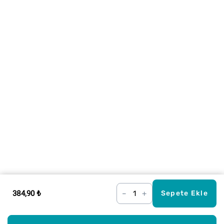
384,90 ₺
–
+
Sepete Ekle