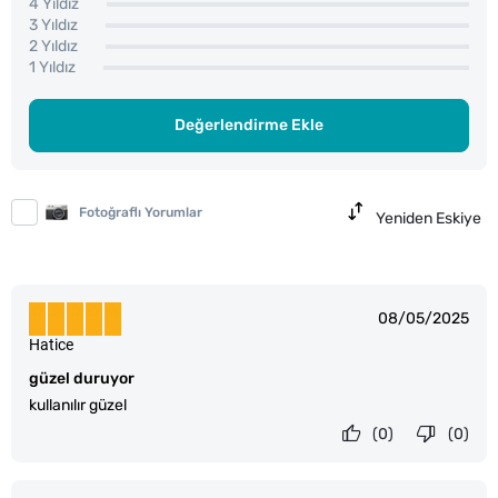
4 Yıldız
3 Yıldız
2 Yıldız
1 Yıldız
Değerlendirme Ekle
Fotoğraflı Yorumlar
Yeniden Eskiye
08/05/2025
Hatice
güzel duruyor
kullanılır güzel
(0)
(0)