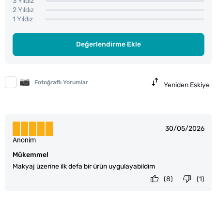
3 Yıldız
2 Yıldız
1 Yıldız
Değerlendirme Ekle
Fotoğraflı Yorumlar
Yeniden Eskiye
30/05/2026
Anonim
Mükemmel
Makyaj üzerine ilk defa bir ürün uygulayabildim
(8)
(1)