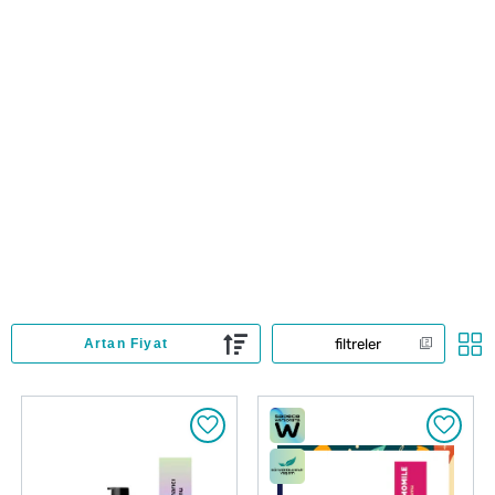
filtreler