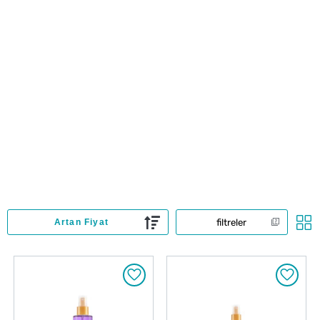
filtreler