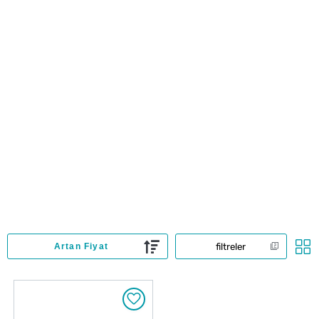
filtreler