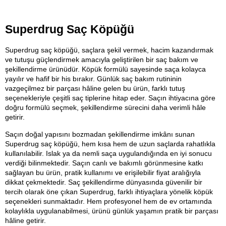
Superdrug Saç Köpüğü
Superdrug saç köpüğü, saçlara şekil vermek, hacim kazandırmak 
ve tutuşu güçlendirmek amacıyla geliştirilen bir saç bakım ve 
şekillendirme ürünüdür. Köpük formülü sayesinde saça kolayca 
yayılır ve hafif bir his bırakır. Günlük saç bakım rutininin 
vazgeçilmez bir parçası hâline gelen bu ürün, farklı tutuş 
seçenekleriyle çeşitli saç tiplerine hitap eder. Saçın ihtiyacına göre 
doğru formülü seçmek, şekillendirme sürecini daha verimli hâle 
getirir.
Saçın doğal yapısını bozmadan şekillendirme imkânı sunan 
Superdrug saç köpüğü, hem kısa hem de uzun saçlarda rahatlıkla 
kullanılabilir. Islak ya da nemli saça uygulandığında en iyi sonucu 
verdiği bilinmektedir. Saçın canlı ve bakımlı görünmesine katkı 
sağlayan bu ürün, pratik kullanımı ve erişilebilir fiyat aralığıyla 
dikkat çekmektedir. Saç şekillendirme dünyasında güvenilir bir 
tercih olarak öne çıkan Superdrug, farklı ihtiyaçlara yönelik köpük 
seçenekleri sunmaktadır. Hem profesyonel hem de ev ortamında 
kolaylıkla uygulanabilmesi, ürünü günlük yaşamın pratik bir parçası 
hâline getirir.