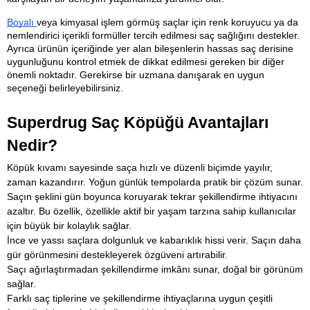
Boyalı 
veya kimyasal işlem görmüş saçlar için renk koruyucu ya da 
nemlendirici içerikli formüller tercih edilmesi saç sağlığını destekler. 
Ayrıca ürünün içeriğinde yer alan bileşenlerin hassas saç derisine 
uygunluğunu kontrol etmek de dikkat edilmesi gereken bir diğer 
önemli noktadır. Gerekirse bir uzmana danışarak en uygun 
seçeneği belirleyebilirsiniz.
Superdrug Saç Köpüğü Avantajları 
Nedir?
Köpük kıvamı sayesinde saça hızlı ve düzenli biçimde yayılır, 
zaman kazandırır. Yoğun günlük tempolarda pratik bir çözüm sunar.
Saçın şeklini gün boyunca koruyarak tekrar şekillendirme ihtiyacını 
azaltır. Bu özellik, özellikle aktif bir yaşam tarzına sahip kullanıcılar 
için büyük bir kolaylık sağlar.
İnce ve yassı saçlara dolgunluk ve kabarıklık hissi verir. Saçın daha 
gür görünmesini destekleyerek özgüveni artırabilir.
Saçı ağırlaştırmadan şekillendirme imkânı sunar, doğal bir görünüm 
sağlar.
Farklı saç tiplerine ve şekillendirme ihtiyaçlarına uygun çeşitli 