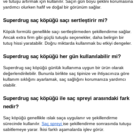
ve tutuşu artırmak için kullanılır. Saçın gün boyu şeklini korumasına 
yardımcı olurken hafif ve doğal bir görünüm sağlar.
Superdrug saç köpüğü saçı sertleştirir mi?
Köpük formülü genellikle saçı sertleştirmeden şekillendirme sağlar. 
Ancak extra firm gibi güçlü tutuşlu seçenekler, daha belirgin bir 
tutuş hissi yaratabilir. Doğru miktarda kullanmak bu etkiyi dengeler.
Superdrug saç köpüğü her gün kullanılabilir mi?
Superdrug saç köpüğü günlük kullanıma uygun bir ürün olarak 
değerlendirilebilir. Bununla birlikte saç tipinize ve ihtiyacınıza göre 
kullanım sıklığını ayarlamak, saç sağlığını korumanıza yardımcı 
olabilir.
Superdrug saç köpüğü ile saç spreyi arasındaki fark 
nedir?
Saç köpüğü genellikle ıslak saça uygulanır ve şekillendirme 
sürecinde kullanılır. 
Saç spreyi 
ise şekillendirme sonrasında tutuşu 
sabitlemeye yarar. İkisi farklı aşamalarda işlev görür.