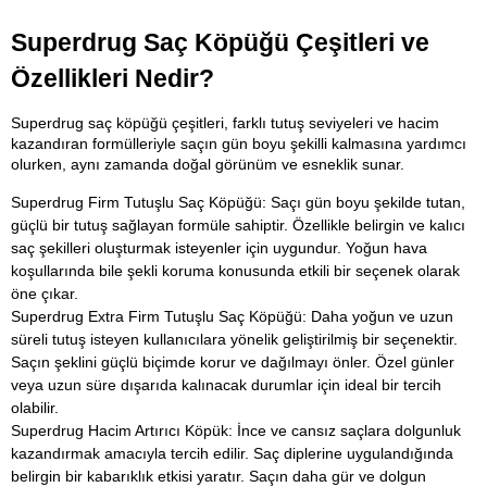
Superdrug Saç Köpüğü Çeşitleri ve 
Özellikleri Nedir?
Superdrug saç köpüğü çeşitleri, farklı tutuş seviyeleri ve hacim 
kazandıran formülleriyle saçın gün boyu şekilli kalmasına yardımcı 
olurken, aynı zamanda doğal görünüm ve esneklik sunar.
Superdrug Firm Tutuşlu Saç Köpüğü: Saçı gün boyu şekilde tutan, 
güçlü bir tutuş sağlayan formüle sahiptir. Özellikle belirgin ve kalıcı 
saç şekilleri oluşturmak isteyenler için uygundur. Yoğun hava 
koşullarında bile şekli koruma konusunda etkili bir seçenek olarak 
öne çıkar.
Superdrug Extra Firm Tutuşlu Saç Köpüğü: Daha yoğun ve uzun 
süreli tutuş isteyen kullanıcılara yönelik geliştirilmiş bir seçenektir. 
Saçın şeklini güçlü biçimde korur ve dağılmayı önler. Özel günler 
veya uzun süre dışarıda kalınacak durumlar için ideal bir tercih 
olabilir.
Superdrug Hacim Artırıcı Köpük: İnce ve cansız saçlara dolgunluk 
kazandırmak amacıyla tercih edilir. Saç diplerine uygulandığında 
belirgin bir kabarıklık etkisi yaratır. Saçın daha gür ve dolgun 