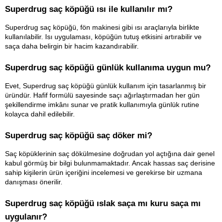
Superdrug saç köpüğü ısı ile kullanılır mı?
Superdrug saç köpüğü, fön makinesi gibi ısı araçlarıyla birlikte 
kullanılabilir. Isı uygulaması, köpüğün tutuş etkisini artırabilir ve 
saça daha belirgin bir hacim kazandırabilir.
Superdrug saç köpüğü günlük kullanıma uygun mu?
Evet, Superdrug saç köpüğü günlük kullanım için tasarlanmış bir 
üründür. Hafif formülü sayesinde saçı ağırlaştırmadan her gün 
şekillendirme imkânı sunar ve pratik kullanımıyla günlük rutine 
kolayca dahil edilebilir.
Superdrug saç köpüğü saç döker mi?
Saç köpüklerinin saç dökülmesine doğrudan yol açtığına dair genel 
kabul görmüş bir bilgi bulunmamaktadır. Ancak hassas saç derisine 
sahip kişilerin ürün içeriğini incelemesi ve gerekirse bir uzmana 
danışması önerilir.
Superdrug saç köpüğü ıslak saça mı kuru saça mı 
uygulanır?