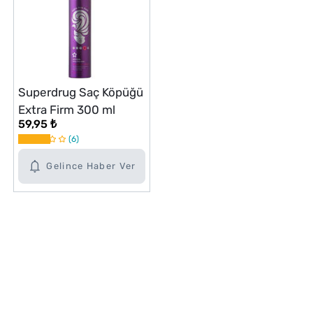
Superdrug Saç Köpüğü
Extra Firm 300 ml
59,95 ₺
6
Gelince Haber Ver