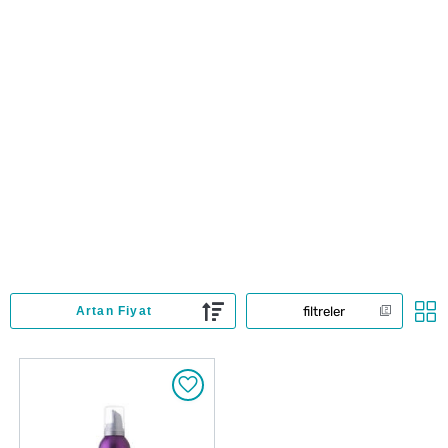
filtreler