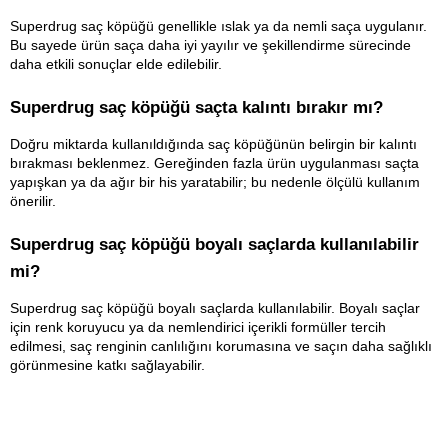
Superdrug saç köpüğü genellikle ıslak ya da nemli saça uygulanır. 
Bu sayede ürün saça daha iyi yayılır ve şekillendirme sürecinde 
daha etkili sonuçlar elde edilebilir.
Superdrug saç köpüğü saçta kalıntı bırakır mı?
Doğru miktarda kullanıldığında saç köpüğünün belirgin bir kalıntı 
bırakması beklenmez. Gereğinden fazla ürün uygulanması saçta 
yapışkan ya da ağır bir his yaratabilir; bu nedenle ölçülü kullanım 
önerilir.
Superdrug saç köpüğü boyalı saçlarda kullanılabilir 
mi?
Superdrug saç köpüğü boyalı saçlarda kullanılabilir. Boyalı saçlar 
için renk koruyucu ya da nemlendirici içerikli formüller tercih 
edilmesi, saç renginin canlılığını korumasına ve saçın daha sağlıklı 
görünmesine katkı sağlayabilir.