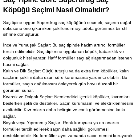
Köpüğü Seçimi Nasıl Olmalıdır?
Saç tipine uygun Superdrug saç köpüğünü seçmek, saçının doğal 
dokusunu öne çıkarırken şekillendirmeyi adeta görünmez bir stil 
sihrine dönüştürür.
İnce ve Yumuşak Saçlar: Bu saç tipinde hacim artırıcı formüller 
tercih edilmelidir. Saç diplerine uygulanan köpük, kabarıklık ve 
dolgunluk hissi yaratır. Hafif formüller saçı ağırlaştırmadan istenen 
hacmi sağlar.
Kalın ve Dik Saçlar: Güçlü tutuşlu ya da extra firm köpükler, kalın 
saçların şeklini daha uzun süre korumasına yardımcı olabilir. Bu 
formüller, saçın dağılmasını önleyerek gün boyu düzenli bir 
görünüm sunar.
Kıvırcık ve Dalgalı Saçlar: Nemlendirici içerikli köpükler, kıvrımları 
beslerken şekli de destekler. Saçın kurumasını ve elektriklenmesini 
azaltabilir. Kıvrımların daha belirgin ve canlı görünmesine katkı 
sağlar.
Boyalı veya Yıpranmış Saçlar: Renk koruyucu ya da onarıcı 
formüller tercih edilerek saçın daha sağlıklı görünmesi 
desteklenebilir. Bu formüller aynı zamanda saçın nemini koruyarak 