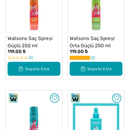
Watsons Saç Spreyi
Watsons Saç Spreyi
Güçlü 250 ml
Orta Güçlü 250 ml
119,00 ₺
119,00 ₺
0
2
Sepete Ekle
Sepete Ekle