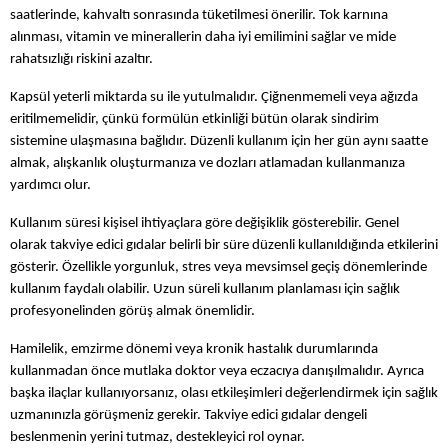
saatlerinde, kahvaltı sonrasında tüketilmesi önerilir. Tok karnına 
alınması, vitamin ve minerallerin daha iyi emilimini sağlar ve mide 
rahatsızlığı riskini azaltır.
Kapsül yeterli miktarda su ile yutulmalıdır. Çiğnenmemeli veya ağızda 
eritilmemelidir, çünkü formülün etkinliği bütün olarak sindirim 
sistemine ulaşmasına bağlıdır. Düzenli kullanım için her gün aynı saatte 
almak, alışkanlık oluşturmanıza ve dozları atlamadan kullanmanıza 
yardımcı olur.
Kullanım süresi kişisel ihtiyaçlara göre değişiklik gösterebilir. Genel 
olarak takviye edici gıdalar belirli bir süre düzenli kullanıldığında etkilerini 
gösterir. Özellikle yorgunluk, stres veya mevsimsel geçiş dönemlerinde 
kullanım faydalı olabilir. Uzun süreli kullanım planlaması için sağlık 
profesyonelinden görüş almak önemlidir.
Hamilelik, emzirme dönemi veya kronik hastalık durumlarında 
kullanmadan önce mutlaka doktor veya eczacıya danışılmalıdır. Ayrıca 
başka ilaçlar kullanıyorsanız, olası etkileşimleri değerlendirmek için sağlık 
uzmanınızla görüşmeniz gerekir. Takviye edici gıdalar dengeli 
beslenmenin yerini tutmaz, destekleyici rol oynar.