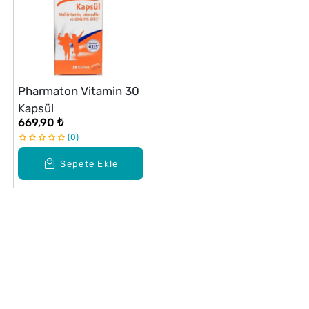
Pharmaton Vitamin 30
Kapsül
669,90 ₺
0
Sepete Ekle