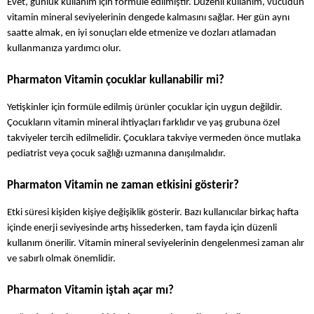
Evet, günlük kullanım için formüle edilmiştir. Düzenli kullanım, vücudun 
vitamin mineral seviyelerinin dengede kalmasını sağlar. Her gün aynı 
saatte almak, en iyi sonuçları elde etmenize ve dozları atlamadan 
kullanmanıza yardımcı olur.
Pharmaton Vitamin çocuklar kullanabilir mi?
Yetişkinler için formüle edilmiş ürünler çocuklar için uygun değildir. 
Çocukların vitamin mineral ihtiyaçları farklıdır ve yaş grubuna özel 
takviyeler tercih edilmelidir. Çocuklara takviye vermeden önce mutlaka 
pediatrist veya çocuk sağlığı uzmanına danışılmalıdır.
Pharmaton Vitamin ne zaman etkisini gösterir?
Etki süresi kişiden kişiye değişiklik gösterir. Bazı kullanıcılar birkaç hafta 
içinde enerji seviyesinde artış hissederken, tam fayda için düzenli 
kullanım önerilir. Vitamin mineral seviyelerinin dengelenmesi zaman alır 
ve sabırlı olmak önemlidir.
Pharmaton Vitamin iştah açar mı?