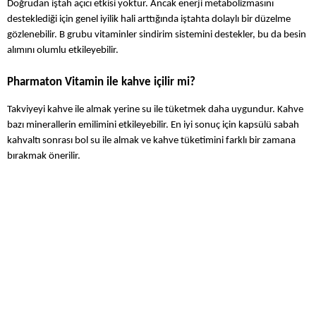
Doğrudan iştah açıcı etkisi yoktur. Ancak enerji metabolizmasını 
desteklediği için genel iyilik hali arttığında iştahta dolaylı bir düzelme 
gözlenebilir. B grubu vitaminler sindirim sistemini destekler, bu da besin 
alımını olumlu etkileyebilir.
Pharmaton Vitamin ile kahve içilir mi?
Takviyeyi kahve ile almak yerine su ile tüketmek daha uygundur. Kahve 
bazı minerallerin emilimini etkileyebilir. En iyi sonuç için kapsülü sabah 
kahvaltı sonrası bol su ile almak ve kahve tüketimini farklı bir zamana 
bırakmak önerilir.
Alışveriş