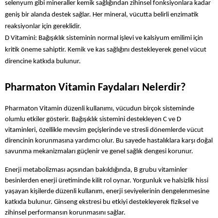
selenyum gibi mineraller kemik sağlığından zihinsel fonksiyonlara kadar 
geniş bir alanda destek sağlar. Her mineral, vücutta belirli enzimatik 
reaksiyonlar için gereklidir.
D Vitamini: Bağışıklık sisteminin normal işlevi ve kalsiyum emilimi için 
kritik öneme sahiptir. Kemik ve kas sağlığını destekleyerek genel vücut 
direncine katkıda bulunur.
Pharmaton Vitamin Faydaları Nelerdir?
Pharmaton Vitamin düzenli kullanımı, vücudun birçok sisteminde 
olumlu etkiler gösterir. Bağışıklık sistemini destekleyen C ve D 
vitaminleri, özellikle mevsim geçişlerinde ve stresli dönemlerde vücut 
direncinin korunmasına yardımcı olur. Bu sayede hastalıklara karşı doğal 
savunma mekanizmaları güçlenir ve genel sağlık dengesi korunur.
Enerji metabolizması açısından bakıldığında, B grubu vitaminler 
besinlerden enerji üretiminde kilit rol oynar. Yorgunluk ve halsizlik hissi 
yaşayan kişilerde düzenli kullanım, enerji seviyelerinin dengelenmesine 
katkıda bulunur. Ginseng ekstresi bu etkiyi destekleyerek fiziksel ve 
zihinsel performansın korunmasını sağlar.