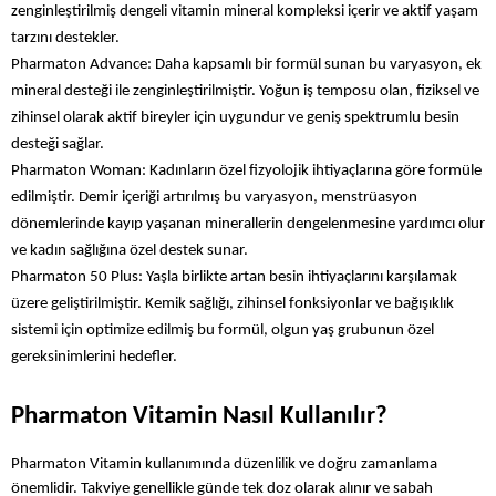
zenginleştirilmiş dengeli vitamin mineral kompleksi içerir ve aktif yaşam 
tarzını destekler.
Pharmaton Advance: Daha kapsamlı bir formül sunan bu varyasyon, ek 
mineral desteği ile zenginleştirilmiştir. Yoğun iş temposu olan, fiziksel ve 
zihinsel olarak aktif bireyler için uygundur ve geniş spektrumlu besin 
desteği sağlar.
Pharmaton Woman: Kadınların özel fizyolojik ihtiyaçlarına göre formüle 
edilmiştir. Demir içeriği artırılmış bu varyasyon, menstrüasyon 
dönemlerinde kayıp yaşanan minerallerin dengelenmesine yardımcı olur 
ve kadın sağlığına özel destek sunar.
Pharmaton 50 Plus: Yaşla birlikte artan besin ihtiyaçlarını karşılamak 
üzere geliştirilmiştir. Kemik sağlığı, zihinsel fonksiyonlar ve bağışıklık 
sistemi için optimize edilmiş bu formül, olgun yaş grubunun özel 
gereksinimlerini hedefler.
Pharmaton Vitamin Nasıl Kullanılır?
Pharmaton Vitamin kullanımında düzenlilik ve doğru zamanlama 
önemlidir. Takviye genellikle günde tek doz olarak alınır ve sabah 