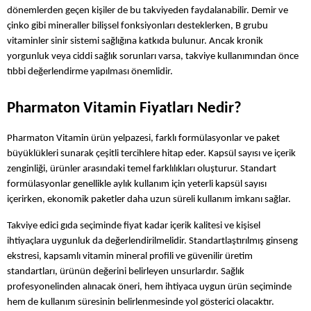
dönemlerden geçen kişiler de bu takviyeden faydalanabilir. Demir ve 
çinko gibi mineraller bilişsel fonksiyonları desteklerken, B grubu 
vitaminler sinir sistemi sağlığına katkıda bulunur. Ancak kronik 
yorgunluk veya ciddi sağlık sorunları varsa, takviye kullanımından önce 
tıbbi değerlendirme yapılması önemlidir.
Pharmaton Vitamin Fiyatları Nedir?
Pharmaton Vitamin ürün yelpazesi, farklı formülasyonlar ve paket 
büyüklükleri sunarak çeşitli tercihlere hitap eder. Kapsül sayısı ve içerik 
zenginliği, ürünler arasındaki temel farklılıkları oluşturur. Standart 
formülasyonlar genellikle aylık kullanım için yeterli kapsül sayısı 
içerirken, ekonomik paketler daha uzun süreli kullanım imkanı sağlar.
Takviye edici gıda seçiminde fiyat kadar içerik kalitesi ve kişisel 
ihtiyaçlara uygunluk da değerlendirilmelidir. Standartlaştırılmış ginseng 
ekstresi, kapsamlı vitamin mineral profili ve güvenilir üretim 
standartları, ürünün değerini belirleyen unsurlardır. Sağlık 
profesyonelinden alınacak öneri, hem ihtiyaca uygun ürün seçiminde 
hem de kullanım süresinin belirlenmesinde yol gösterici olacaktır.