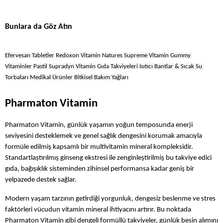
Bunlara da Göz Atın
Efervesan Tabletler
Redoxon Vitamin
Natures Supreme Vitamin
Gummy 
Vitaminler
Pastil
Supradyn Vitamin
Gıda Takviyeleri
Isıtıcı Bantlar & Sıcak Su 
Torbaları
Medikal Ürünler
Bitkisel Bakım Yağları
Pharmaton Vitamin
Pharmaton Vitamin, günlük yaşamın yoğun temposunda enerji 
seviyesini desteklemek ve genel sağlık dengesini korumak amacıyla 
formüle edilmiş kapsamlı bir multivitamin mineral kompleksidir. 
Standartlaştırılmış ginseng ekstresi ile zenginleştirilmiş bu takviye edici 
gıda, bağışıklık sisteminden zihinsel performansa kadar geniş bir 
yelpazede destek sağlar.
Modern yaşam tarzının getirdiği yorgunluk, dengesiz beslenme ve stres 
faktörleri vücudun vitamin mineral ihtiyacını artırır. Bu noktada 
Pharmaton Vitamin gibi dengeli formüllü takviyeler, günlük besin alımını 