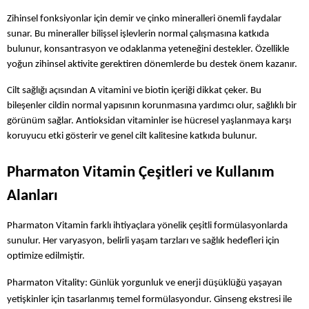
Zihinsel fonksiyonlar için demir ve çinko mineralleri önemli faydalar 
sunar. Bu mineraller bilişsel işlevlerin normal çalışmasına katkıda 
bulunur, konsantrasyon ve odaklanma yeteneğini destekler. Özellikle 
yoğun zihinsel aktivite gerektiren dönemlerde bu destek önem kazanır.
Cilt sağlığı açısından A vitamini ve biotin içeriği dikkat çeker. Bu 
bileşenler cildin normal yapısının korunmasına yardımcı olur, sağlıklı bir 
görünüm sağlar. Antioksidan vitaminler ise hücresel yaşlanmaya karşı 
koruyucu etki gösterir ve genel cilt kalitesine katkıda bulunur.
Pharmaton Vitamin Çeşitleri ve Kullanım 
Alanları
Pharmaton Vitamin farklı ihtiyaçlara yönelik çeşitli formülasyonlarda 
sunulur. Her varyasyon, belirli yaşam tarzları ve sağlık hedefleri için 
optimize edilmiştir.
Pharmaton Vitality: Günlük yorgunluk ve enerji düşüklüğü yaşayan 
yetişkinler için tasarlanmış temel formülasyondur. Ginseng ekstresi ile 