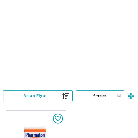
filtreler