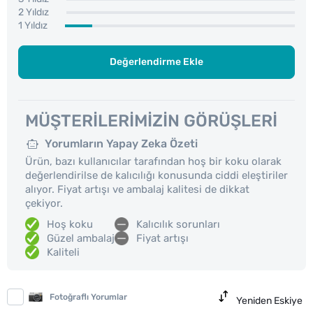
2 Yıldız
1 Yıldız
Değerlendirme Ekle
MÜŞTERILERIMIZIN GÖRÜŞLERI
Yorumların Yapay Zeka Özeti
Ürün, bazı kullanıcılar tarafından hoş bir koku olarak
değerlendirilse de kalıcılığı konusunda ciddi eleştiriler
alıyor. Fiyat artışı ve ambalaj kalitesi de dikkat
çekiyor.
Hoş koku
Kalıcılık sorunları
Güzel ambalaj
Fiyat artışı
Kaliteli
Fotoğraflı Yorumlar
Yeniden Eskiye