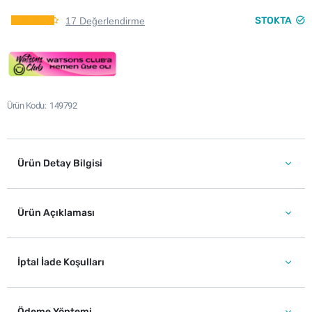
STOKTA
17 Değerlendirme
Ürün Kodu
149792
Ürün Detay Bilgisi
Ürün Açıklaması
İptal İade Koşulları
Ödeme Yöntemi