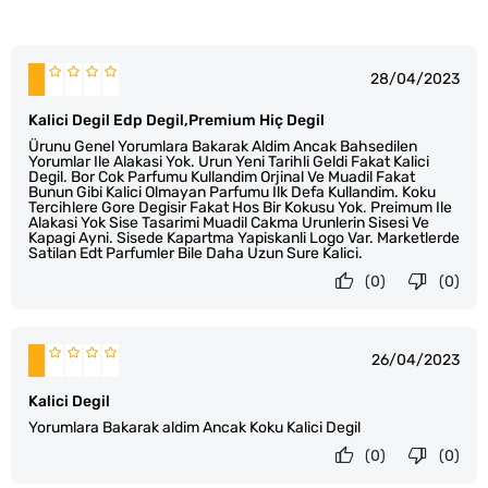
28/04/2023
Kalici Degil Edp Degil,Premium Hiç Degil
Ürunu Genel Yorumlara Bakarak Aldim Ancak Bahsedilen
Yorumlar Ile Alakasi Yok. Urun Yeni Tarihli Geldi Fakat Kalici
Degil. Bor Cok Parfumu Kullandim Orjinal Ve Muadil Fakat
Bunun Gibi Kalici Olmayan Parfumu Ilk Defa Kullandim. Koku
Tercihlere Gore Degisir Fakat Hos Bir Kokusu Yok. Preimum Ile
Alakasi Yok Sise Tasarimi Muadil Cakma Urunlerin Sisesi Ve
Kapagi Ayni. Sisede Kapartma Yapiskanli Logo Var. Marketlerde
Satilan Edt Parfumler Bile Daha Uzun Sure Kalici.
(0)
(0)
26/04/2023
Kalici Degil
Yorumlara Bakarak aldim Ancak Koku Kalici Degil
(0)
(0)