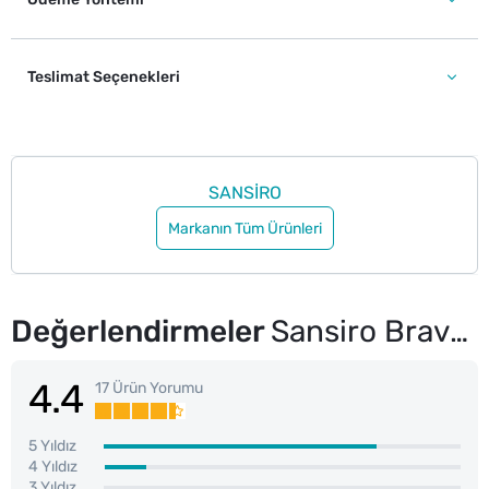
Teslimat Seçenekleri
SANSİRO
Markanın Tüm Ürünleri
Değerlendirmeler
Sansiro Brave Erkek Parfüm EDT 100 ml
4.4
17 Ürün Yorumu
5 Yıldız
4 Yıldız
3 Yıldız