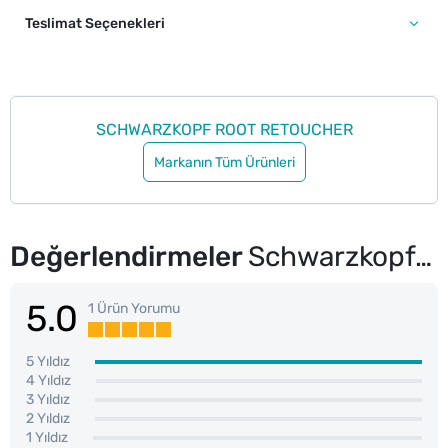
Teslimat Seçenekleri
SCHWARZKOPF ROOT RETOUCHER
Markanın Tüm Ürünleri
Değerlendirmeler
Schwarzkopf Root Retoucher Sprey Boya Koyu Kahverengi 120 ml
5.0
1 Ürün Yorumu
5 Yıldız
4 Yıldız
3 Yıldız
2 Yıldız
1 Yıldız