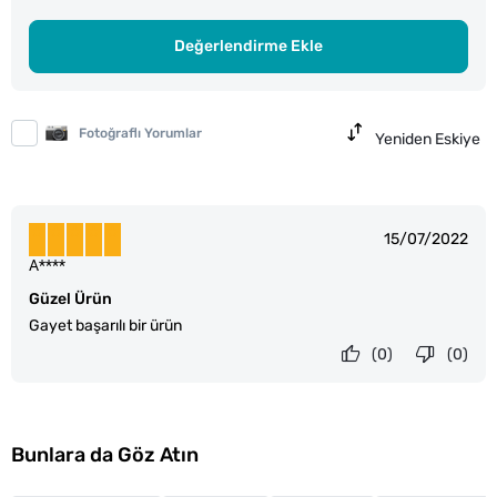
Değerlendirme Ekle
Fotoğraflı Yorumlar
Yeniden Eskiye
15/07/2022
A****
Güzel Ürün
Gayet başarılı bir ürün
(0)
(0)
Bunlara da Göz Atın