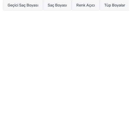
Geçici Saç Boyası
Saç Boyası
Renk Açıcı
Tüp Boyalar