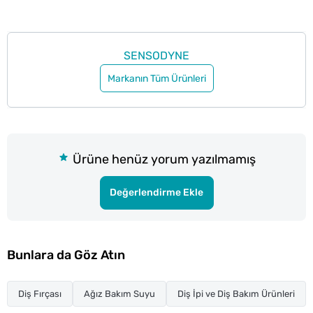
SENSODYNE
Markanın Tüm Ürünleri
Ürüne henüz yorum yazılmamış
Değerlendirme Ekle
Bunlara da Göz Atın
Diş Fırçası
Ağız Bakım Suyu
Diş İpi ve Diş Bakım Ürünleri