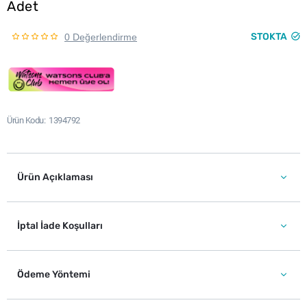
Adet
STOKTA
0 Değerlendirme
Ürün Kodu
1394792
Ürün Açıklaması
İptal İade Koşulları
Ödeme Yöntemi