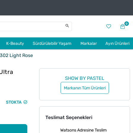
0
K-Beauty
Sürdürülebilir Yaşam
Markalar
Ayın Ürünleri
 302 Light Rose
Ultra
SHOW BY PASTEL
Markanın Tüm Ürünleri
STOKTA
Teslimat Seçenekleri
Watsons Adresine Teslim