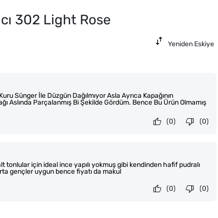
cı 302 Light Rose
Yeniden Eskiye
 Kuru Sünger İle Düzgün Dağılmıyor Asla Ayrıca Kapağının
apağı Aslında Parçalanmış Bi Şekilde Gördüm. Bence Bu Ürün Olmamış
(0)
(0)
 tonlular için ideal ince yapılı yokmuş gibi kendinden hafif pudralı
orta gençler uygun bence fiyatı da makul
(0)
(0)