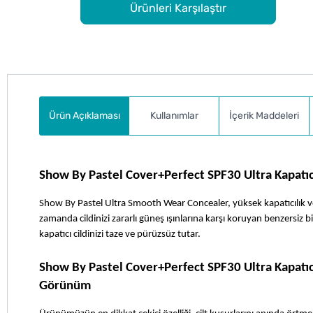
Ürünleri Karşılaştır
Ürün Açıklaması
Kullanımlar
İçerik Maddeleri
Show By Pastel Cover+Perfect SPF30 Ultra Kapatı
Show By Pastel Ultra Smooth Wear Concealer, yüksek kapatıcılık ve 
zamanda cildinizi zararlı güneş ışınlarına karşı koruyan benzersiz b
kapatıcı cildinizi taze ve pürüzsüz tutar.
Show By Pastel Cover+Perfect SPF30 Ultra Kapatıcı
Görünüm