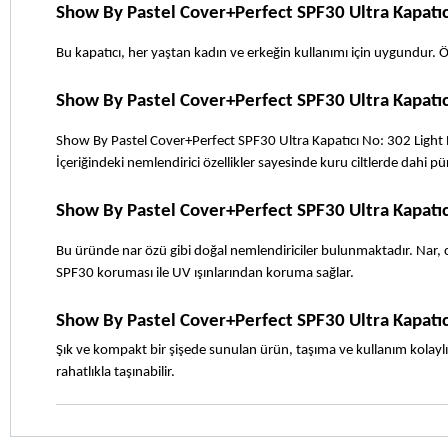
Show By Pastel Cover+Perfect SPF30 Ultra Kapatıc
Bu kapatıcı, her yaştan kadın ve erkeğin kullanımı için uygundur. Öz
Show By Pastel Cover+Perfect SPF30 Ultra Kapatıcı
Show By Pastel Cover+Perfect SPF30 Ultra Kapatıcı No: 302 Light Rose
İçeriğindeki nemlendirici özellikler sayesinde kuru ciltlerde dahi pür
Show By Pastel Cover+Perfect SPF30 Ultra Kapatıc
Bu üründe nar özü gibi doğal nemlendiriciler bulunmaktadır. Nar, cil
SPF30 koruması ile UV ışınlarından koruma sağlar.  
Show By Pastel Cover+Perfect SPF30 Ultra Kapatı
Şık ve kompakt bir şişede sunulan ürün, taşıma ve kullanım kolaylı
rahatlıkla taşınabilir.