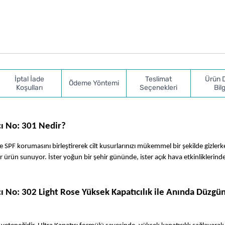
İptal İade
Teslimat
Ürün 
Ödeme Yöntemi
Koşulları
Seçenekleri
Bilg
cı No: 301 Nedir?
SPF korumasını birleştirerek cilt kusurlarınızı mükemmel bir şekilde gizlerke
ir ürün sunuyor. İster yoğun bir şehir gününde, ister açık hava etkinliklerinde
 No: 302 Light Rose Yüksek Kapatıcılık ile Anında Düzgün