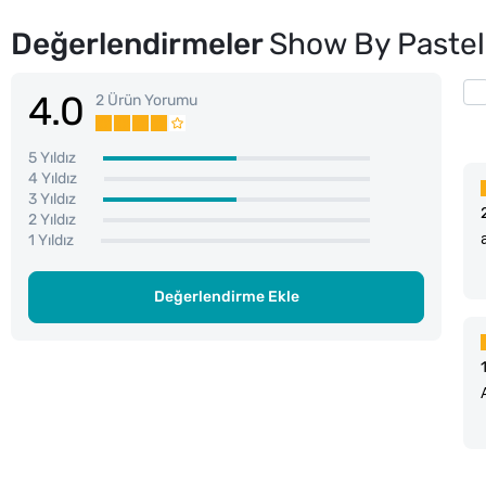
Değerlendirmeler
Show By Pastel
4.0
2 Ürün Yorumu
5 Yıldız
4 Yıldız
3 Yıldız
2 Yıldız
1 Yıldız
Değerlendirme Ekle