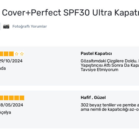
 Cover+Perfect SPF30 Ultra Kapatı
Fotoğraflı Yorumlar
Pastel Kapatıcı
29/10/2024
Gözaltımdaki Çizgilere Doldu.
Yapıştırıcısı Attı Sonra Da K
ada
Tavsiye Etmiyorum
Hafif , Güzel
18/05/2024
302 beyaz tenliler ve pembe alt
ama nemli de kapatıcılığı az-
Açelya