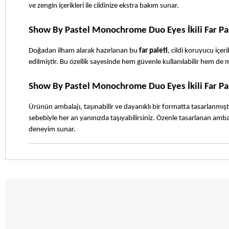
ve zengin içerikleri ile cildinize ekstra bakım sunar. 
Show By Pastel Monochrome Duo Eyes İkili Far Pal
Doğadan ilham alarak hazırlanan bu 
far paleti
, cildi koruyucu içer
edilmiştir. Bu özellik sayesinde hem güvenle kullanılabilir hem de 
Show By Pastel Monochrome Duo Eyes İkili Far Pa
Ürünün ambalajı, taşınabilir ve dayanıklı bir formatta tasarlanmıştı
sebebiyle her an yanınızda taşıyabilirsiniz. Özenle tasarlanan ambal
deneyim sunar.