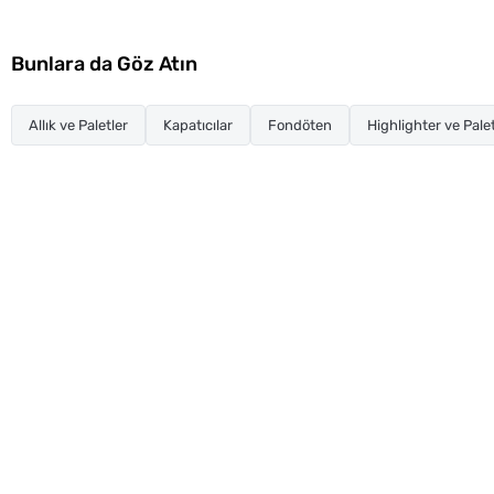
Bunlara da Göz Atın
Allık ve Paletler
Kapatıcılar
Fondöten
Highlighter ve Palet