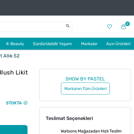
0
K-Beauty
Sürdürülebilir Yaşam
Markalar
Ayın Ürünleri
 Allık 52
lush Likit
SHOW BY PASTEL
Markanın Tüm Ürünleri
STOKTA
Teslimat Seçenekleri
Watsons Mağazadan Hızlı Teslim