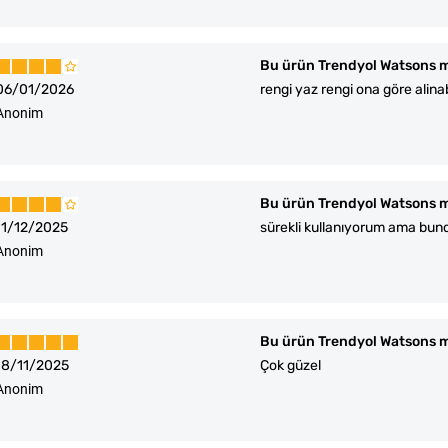
Bu ürün Trendyol Watsons m
06/01/2026
rengi yaz rengi ona göre alinab
Anonim
Bu ürün Trendyol Watsons m
11/12/2025
sürekli kullanıyorum ama bund
Anonim
Bu ürün Trendyol Watsons m
18/11/2025
Çok güzel
Anonim