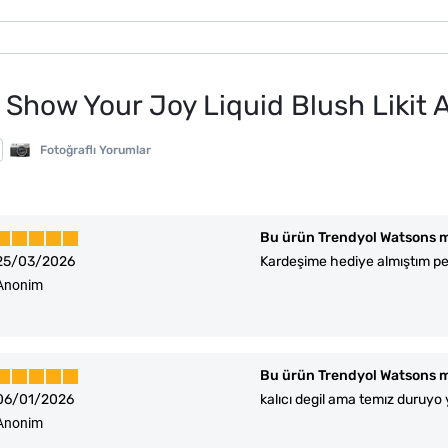
Show Your Joy Liquid Blush Likit A
Fotoğraflı Yorumlar
Bu ürün Trendyol Watsons m
25/03/2026
Kardeşime hediye almıştım pem
Anonim
Bu ürün Trendyol Watsons m
06/01/2026
kalıcı degil ama temız duruyo
Anonim