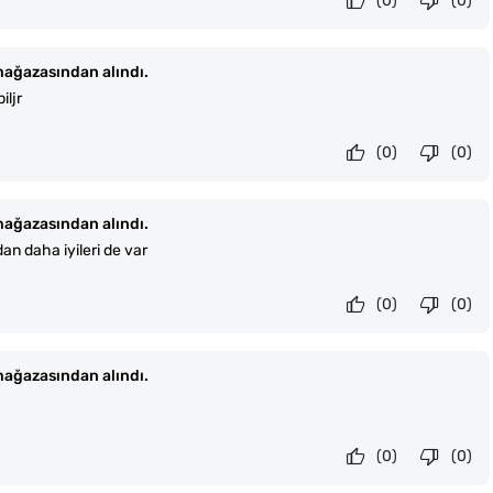
(0)
(0)
ağazasından alındı.
iljr
(0)
(0)
ağazasından alındı.
an daha iyileri de var
(0)
(0)
ağazasından alındı.
(0)
(0)