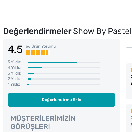
Değerlendirmeler
Show By Pastel 
4.5
66 Ürün Yorumu
5 Yıldız
4 Yıldız
3 Yıldız
2 Yıldız
1 Yıldız
Değerlendirme Ekle
MÜŞTERILERIMIZIN
GÖRÜŞLERI