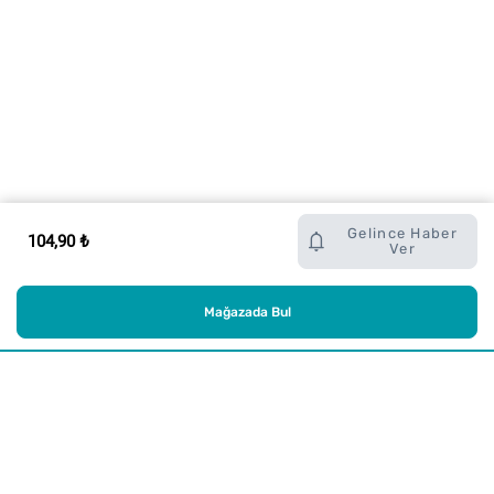
Gelince Haber
104,90 ₺
Ver
Mağazada Bul