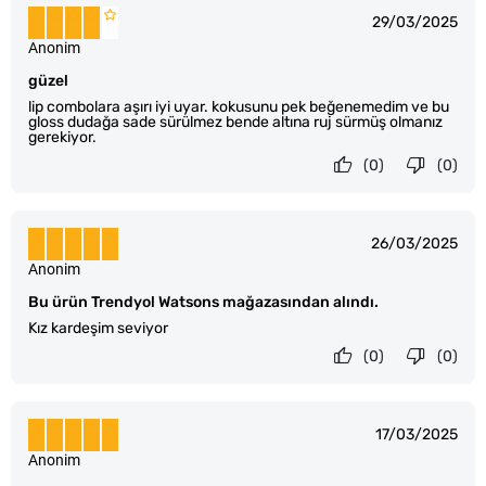
29/03/2025
Anonim
güzel
lip combolara aşırı iyi uyar. kokusunu pek beğenemedim ve bu
gloss dudağa sade sürülmez bende altına ruj sürmüş olmanız
gerekiyor.
(0)
(0)
26/03/2025
Anonim
Bu ürün Trendyol Watsons mağazasından alındı.
Kız kardeşim seviyor
(0)
(0)
17/03/2025
Anonim