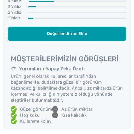
4 Yıldız
3 Yıldız
2 Yıldız
1 Yıldız
Değerlendirme Ekle
MÜŞTERILERIMIZIN GÖRÜŞLERI
Yorumların Yapay Zeka Özeti
Ürün, genel olarak kullanıcılar tarafından
beğenilmekte, dudaklara güzel bir görünüm
kazandırdığı belirtilmektedir. Ancak, az miktarda ürün
içermesi ve kalıcılığının yetersiz olduğu yönünde
eleştiriler bulunmaktadır.
Güzel görünüm
Az ürün miktarı
Hoş koku
Kısa kalıcılık
Kullanımı kolay