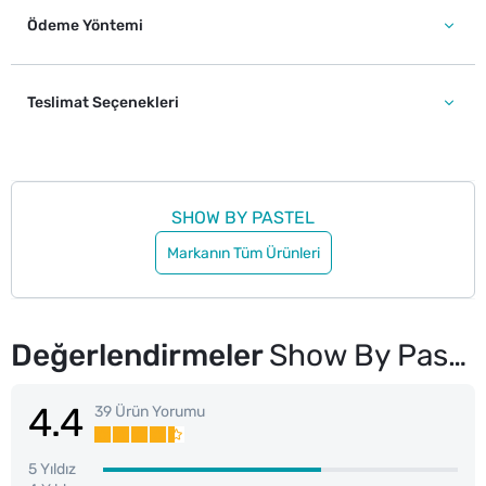
Ödeme Yöntemi
Teslimat Seçenekleri
SHOW BY PASTEL
Markanın Tüm Ürünleri
Değerlendirmeler
Show By Pastel Show Your Lumos Clear Gloss Dudak Parlatıcısı
4.4
39 Ürün Yorumu
5 Yıldız