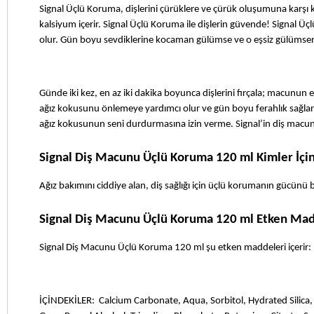
Signal Üçlü Koruma, dişlerini çürüklere ve çürük oluşumuna karşı 
kalsiyum içerir. Signal Üçlü Koruma ile dişlerin güvende! Signal Üç
olur. Gün boyu sevdiklerine kocaman gülümse ve o eşsiz gülümsem
Günde iki kez, en az iki dakika boyunca dişlerini fırçala; macunun
e
ağız kokusunu önlemeye yardımcı olur ve gün boyu ferahlık sağlar.
ağız kokusunun seni durdurmasına izin verme. Signal’in diş macun
Signal Diş Macunu Üçlü Koruma 120 ml Kimler İç
Ağız bakımını ciddiye alan, diş sağlığı için üçlü korumanın gücünü 
Signal Diş Macunu Üçlü Koruma 120 ml Etken Mad
Signal Diş Macunu Üçlü Koruma 120 ml şu etken maddeleri içerir:
İÇİNDEKİLER:  Calcium Carbonate, Aqua, Sorbitol, Hydrated Silica