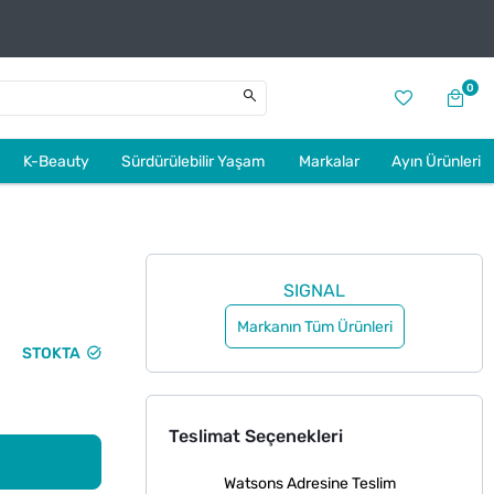
0
K-Beauty
Sürdürülebilir Yaşam
Markalar
Ayın Ürünleri
l
SIGNAL
Markanın Tüm Ürünleri
STOKTA
Teslimat Seçenekleri
Watsons Adresine Teslim