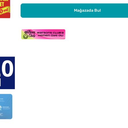
Mağazada Bul