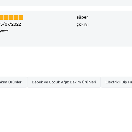
süper
15/07/2022
çok iyi
A****
Bakım Ürünleri
Bebek ve Çocuk Ağız Bakım Ürünleri
Elektrikli Diş Fı