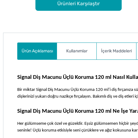
Ürünleri Karşılaştır
Ürün Açıklaması
Kullanımlar
İçerik Maddeleri
Signal Diş Macunu Üçlü Koruma 120 ml Nasıl Kulla
Bir miktar Signal Diş Macunu Üçlü Koruma 120 ml’i diş fırçanıza sürün. 
dişlerinizi yukarı doğru nazikçe fırçalayın. Bakımlı diş ve diş etler
Signal Diş Macunu Üçlü Koruma 120 ml Ne İşe Yar
Her gülümseme çok özel ve güzeldir. Eşsiz gülümsemen hiçbir şey
seninle! Üçlü koruma etkisiyle seni çürüklere ve ağız kokusuna kar