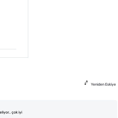
Yeniden Eskiye
liyor.. çok iyi