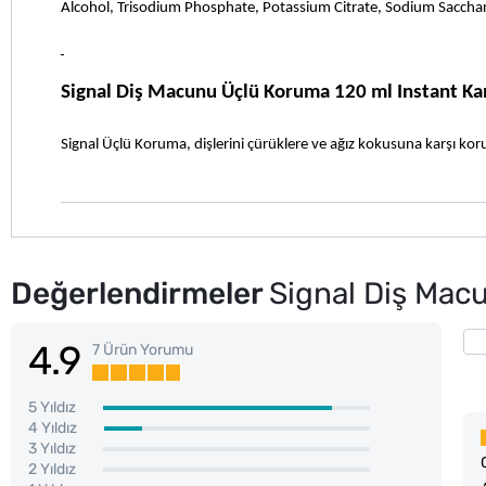
Alcohol, Trisodium Phosphate, Potassium Citrate, Sodium Saccha
Signal Diş Macunu Üçlü Koruma 120 ml Instant Kan
Signal Üçlü Koruma, dişlerini çürüklere ve ağız kokusuna karşı koru
Değerlendirmeler
Signal Diş Mac
4.9
7 Ürün Yorumu
5 Yıldız
4 Yıldız
3 Yıldız
2 Yıldız