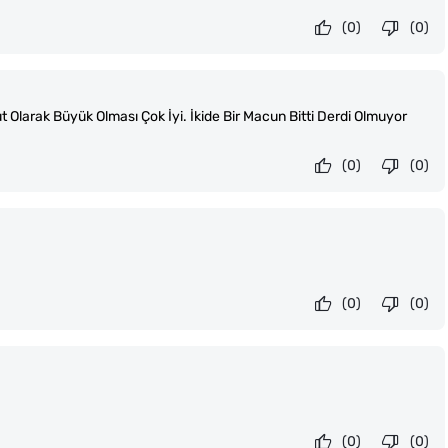
(0)
(0)
 Olarak Büyük Olması Çok İyi. İkide Bir Macun Bitti Derdi Olmuyor
(0)
(0)
(0)
(0)
(0)
(0)