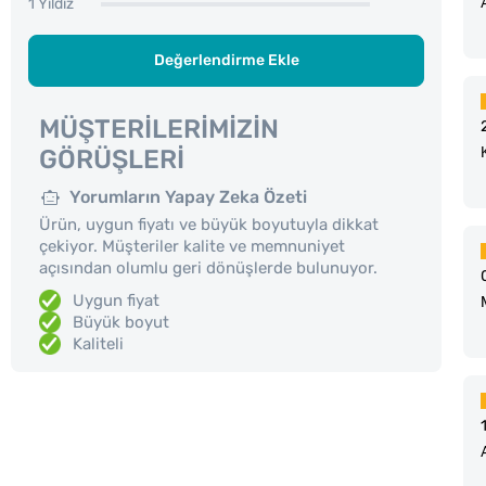
1 Yıldız
Değerlendirme Ekle
MÜŞTERILERIMIZIN
GÖRÜŞLERI
Yorumların Yapay Zeka Özeti
Ürün, uygun fiyatı ve büyük boyutuyla dikkat
çekiyor. Müşteriler kalite ve memnuniyet
açısından olumlu geri dönüşlerde bulunuyor.
Uygun fiyat
Büyük boyut
Kaliteli