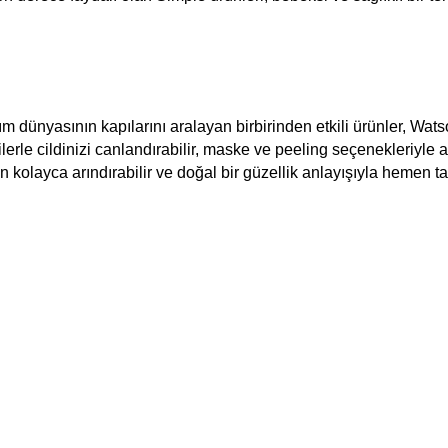
m dünyasının kapılarını aralayan birbirinden etkili ürünler, Watso
rle cildinizi canlandırabilir, maske ve peeling seçenekleriyle akn
n kolayca arındırabilir ve doğal bir güzellik anlayışıyla hemen ta