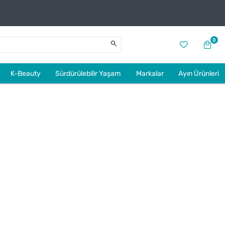
0
K-Beauty
Sürdürülebilir Yaşam
Markalar
Ayın Ürünleri