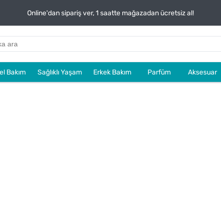
Online'dan sipariş ver, 1 saatte mağazadan ücretsiz al!
sel Bakım
Sağlıklı Yaşam
Erkek Bakım
Parfüm
Aksesuar