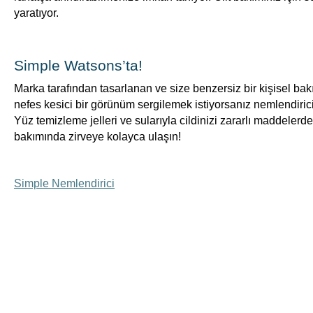
yaratıyor.
Simple Watsons’ta!
Marka tarafından tasarlanan ve size benzersiz bir kişisel bakı
nefes kesici bir görünüm sergilemek istiyorsanız nemlendiricile
Yüz temizleme jelleri ve sularıyla cildinizi zararlı maddelerde
bakımında zirveye kolayca ulaşın!
Simple Nemlendirici