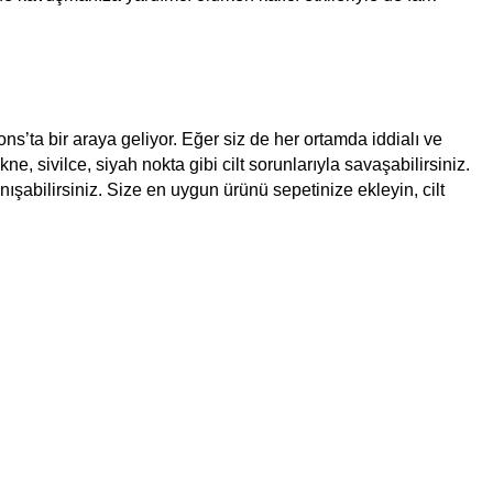
ns’ta bir araya geliyor. Eğer siz de her ortamda iddialı ve
e, sivilce, siyah nokta gibi cilt sorunlarıyla savaşabilirsiniz.
nışabilirsiniz. Size en uygun ürünü sepetinize ekleyin, cilt