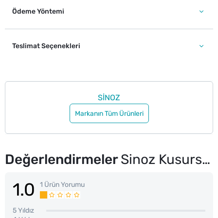
Ödeme Yöntemi
Teslimat Seçenekleri
SİNOZ
Markanın Tüm Ürünleri
Değerlendirmeler
Sinoz Kusursuz Bronzlaştırıcı Güneş Yağı Sprey 200 ml
1.0
1 Ürün Yorumu
5 Yıldız