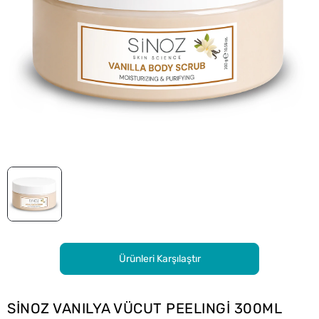
Ürünleri Karşılaştır
SİNOZ VANILYA VÜCUT PEELINGİ 300ML