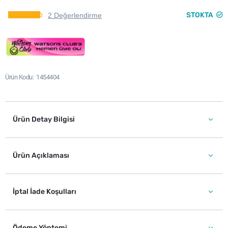
STOKTA
2 Değerlendirme
Ürün Kodu
1454404
Ürün Detay Bilgisi
Ürün Açıklaması
İptal İade Koşulları
Ödeme Yöntemi