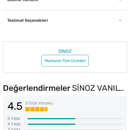
Teslimat Seçenekleri
SİNOZ
Markanın Tüm Ürünleri
Değerlendirmeler
SİNOZ VANILYA VÜCUT PEELINGİ 300ML
4.5
2 Ürün Yorumu
5 Yıldız
4 Yıldız
3 Yıldız