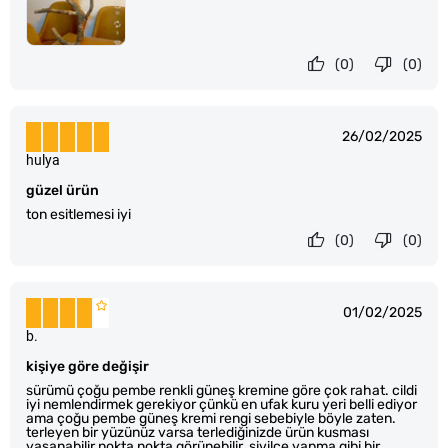
(0)
(0)
26/02/2025
hulya
güzel ürün
ton esitlemesi iyi
(0)
(0)
01/02/2025
b.
kişiye göre değişir
sürümü çoğu pembe renkli güneş kremine göre çok rahat. cildi
iyi nemlendirmek gerekiyor çünkü en ufak kuru yeri belli ediyor
ama çoğu pembe güneş kremi rengi sebebiyle böyle zaten.
terleyen bir yüzünüz varsa terlediğinizde ürün kusması
yaşanabilir nokta nokta görünebilir. sivilce yapma gibi bir