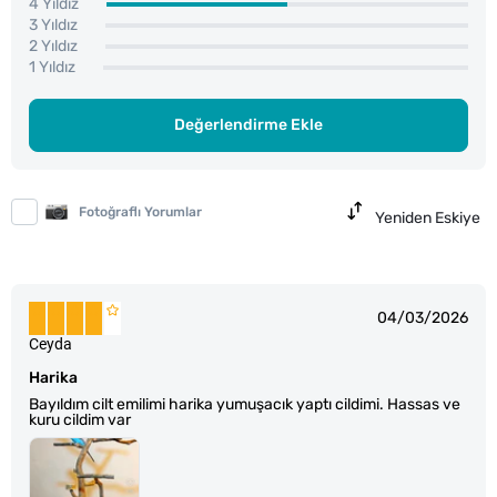
4 Yıldız
3 Yıldız
2 Yıldız
1 Yıldız
Değerlendirme Ekle
Fotoğraflı Yorumlar
Yeniden Eskiye
04/03/2026
Ceyda
Harika
Bayıldım cilt emilimi harika yumuşacık yaptı cildimi. Hassas ve
kuru cildim var