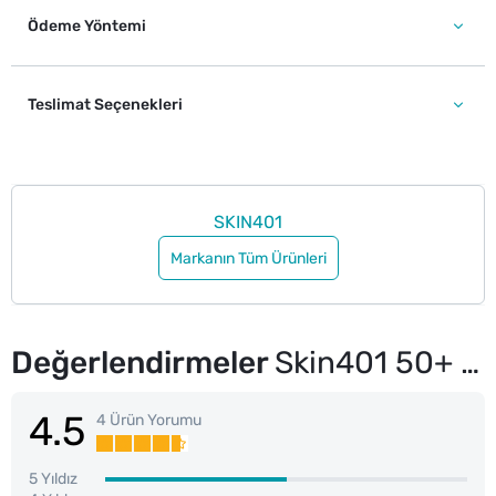
Ödeme Yöntemi
Teslimat Seçenekleri
SKIN401
Markanın Tüm Ürünleri
Değerlendirmeler
Skin401 50+ SPF Pembe Ton Eşitleyici Yüz Güneş Kremi 50 ml
4.5
4 Ürün Yorumu
5 Yıldız