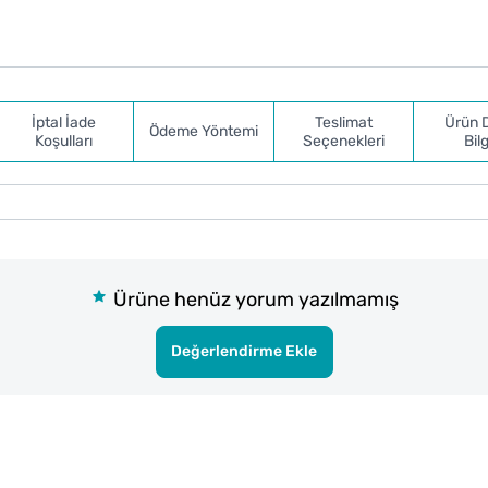
İptal İade
Teslimat
Ürün 
Ödeme Yöntemi
Koşulları
Seçenekleri
Bilg
Ürüne henüz yorum yazılmamış
Değerlendirme Ekle