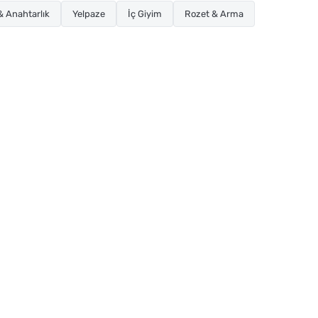
 Anahtarlık
Yelpaze
İç Giyim
Rozet & Arma