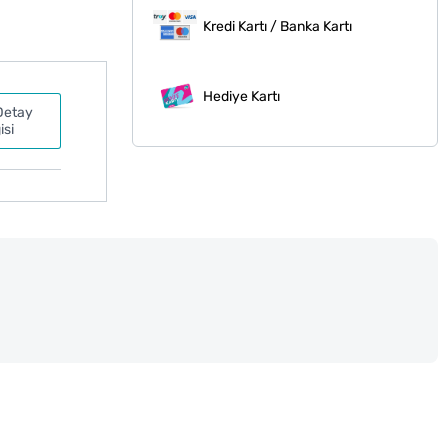
Kredi Kartı / Banka Kartı
Hediye Kartı
Detay
isi