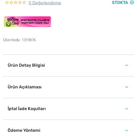
STOKTA
0 Değerlendirme
Ürün Kodu
1319976
Ürün Detay Bilgisi
Ürün Açıklaması
İptal İade Koşulları
Ödeme Yöntemi