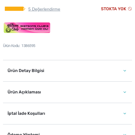
STOKTA YOK
5 Değerlendirme
Ürün Kodu
1386595
Ürün Detay Bilgisi
Ürün Açıklaması
İptal İade Koşulları
Ödeme Yöntemi