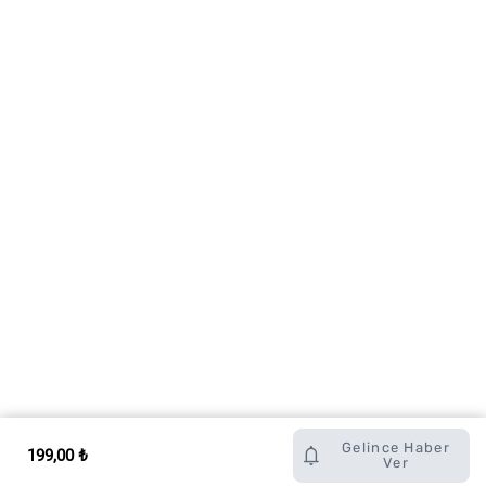
Gelince Haber
199,00 ₺
Ver