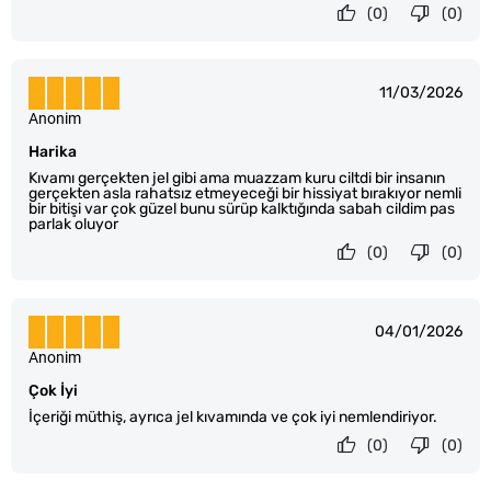
(0)
(0)
11/03/2026
Anonim
Harika
Kıvamı gerçekten jel gibi ama muazzam kuru ciltdi bir insanın
gerçekten asla rahatsız etmeyeceği bir hissiyat bırakıyor nemli
bir bitişi var çok güzel bunu sürüp kalktığında sabah cildim pas
parlak oluyor
(0)
(0)
04/01/2026
Anonim
Çok İyi
İçeriği müthiş, ayrıca jel kıvamında ve çok iyi nemlendiriyor.
(0)
(0)