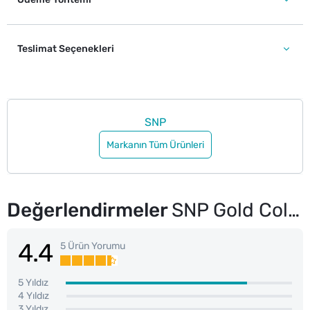
Teslimat Seçenekleri
SNP
Markanın Tüm Ürünleri
Değerlendirmeler
SNP Gold Collagen Tonik 200 ml
4.4
5 Ürün Yorumu
5 Yıldız
4 Yıldız
3 Yıldız