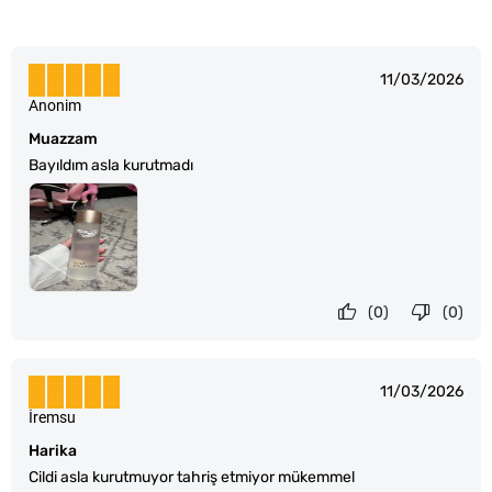
11/03/2026
Anonim
Muazzam
Bayıldım asla kurutmadı
(0)
(0)
11/03/2026
İremsu
Harika
Cildi asla kurutmuyor tahriş etmiyor mükemmel