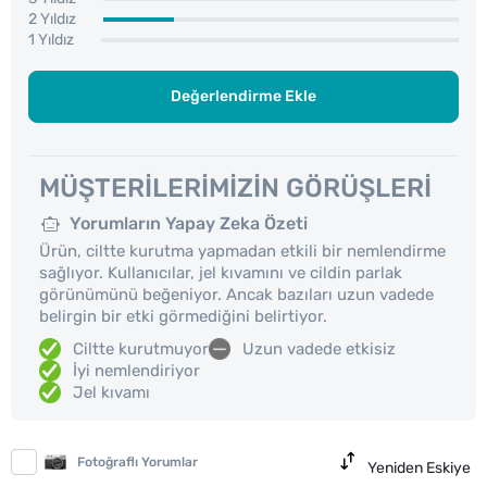
2 Yıldız
1 Yıldız
Değerlendirme Ekle
MÜŞTERILERIMIZIN GÖRÜŞLERI
Yorumların Yapay Zeka Özeti
Ürün, ciltte kurutma yapmadan etkili bir nemlendirme
sağlıyor. Kullanıcılar, jel kıvamını ve cildin parlak
görünümünü beğeniyor. Ancak bazıları uzun vadede
belirgin bir etki görmediğini belirtiyor.
Ciltte kurutmuyor
Uzun vadede etkisiz
İyi nemlendiriyor
Jel kıvamı
Fotoğraflı Yorumlar
Yeniden Eskiye