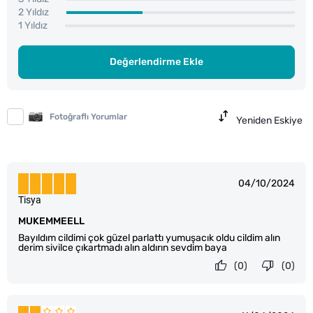
2 Yıldız
1 Yıldız
Değerlendirme Ekle
Fotoğraflı Yorumlar
Yeniden Eskiye
04/10/2024
Tisya
MUKEMMEELL
Bayıldım cildimi çok güzel parlattı yumuşacık oldu cildim alın
derim sivilce çıkartmadı alın aldırın sevdim baya
(0)
(0)