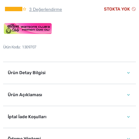
STOKTA YOK
3 Değerlendirme
Ürün Kodu
1309707
Ürün Detay Bilgisi
Ürün Açıklaması
İptal İade Koşulları
Ödeme Yöntemi