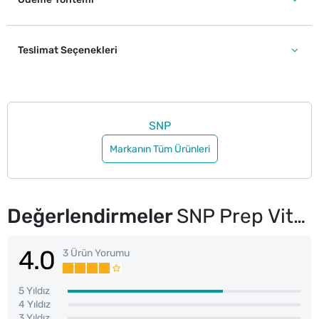
Teslimat Seçenekleri
SNP
Markanın Tüm Ürünleri
Değerlendirmeler
SNP Prep Vitaronic Ampul Maske 25 ml
4.0
3 Ürün Yorumu
5 Yıldız
4 Yıldız
3 Yıldız