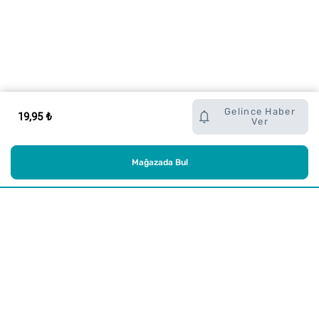
Gelince Haber
19,95 ₺
Ver
Mağazada Bul
Alışveriş