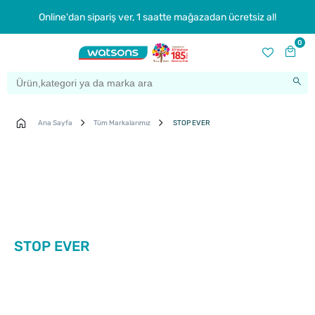
Online'dan sipariş ver, 1 saatte mağazadan ücretsiz al!
0
Ana Sayfa
Tüm Markalarımız
STOP EVER
STOP EVER