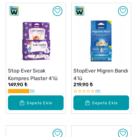
Stop Ever Sıcak
StopEver Migren Bandı
Kompres Plaster 4'lü
4'lü
149,90 ₺
219,90 ₺
5
0
Sepete Ekle
Sepete Ekle