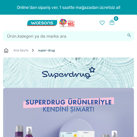
Online'dan sipariş ver, 1 saatte mağazadan ücretsiz al!
0
Ana Sayfa
super-drug