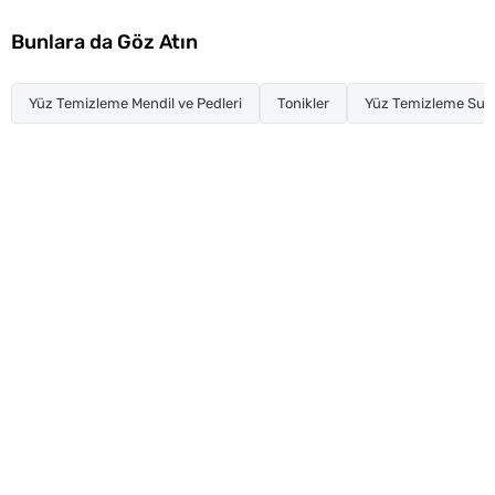
Bunlara da Göz Atın
Yüz Temizleme Mendil ve Pedleri
Tonikler
Yüz Temizleme Suy